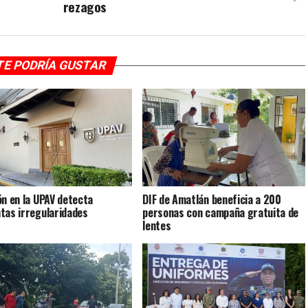
rezagos
TE PODRÍA GUSTAR
ón en la UPAV detecta
DIF de Amatlán beneficia a 200
tas irregularidades
personas con campaña gratuita de
lentes