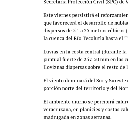
Secretaría Protección Civil (SPC) de 
Este viernes persistirá el reforzamie
que favorecerá el desarrollo de nubla
dispersos de 5.1 a 25 metros cúbicos
la cuenca del Río Tecolutla hasta el T
Luvias en la costa central (durante l
puntual fuerte de 25 a 50 mm en las 
lloviznas dispersas sobre el resto de 
El viento dominará del Sur y Sureste
porción norte del territorio y del Nor
El ambiente diurno se percibirá calu
veracruzana, en planicies y costas cal
madrugada en zonas serranas.