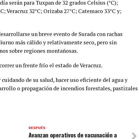
ía serán para Tuxpan de 32 grados Celsius (°C);
°C; Veracruz 32°C; Orizaba 27°C; Catemaco 33°C y;
esarrollarse un breve evento de Surada con rachas
iurno más cálido y relativamente seco, pero sin
inos sobre regiones montañosas.
orrer un frente frío el estado de Veracruz.
cuidando de su salud, hacer uso eficiente del agua y
arrollo o propagación de incendios forestales, pastizales
DESPUÉS
Avanzan operativos de vacunación a