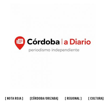
[ NOTA ROJA ]
[CÓRDOBA/ORIZABA]
[ REGIONAL ]
[ CULTURA]