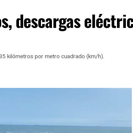
s, descargas eléctri
a 35 kilómetros por metro cuadrado (km/h).