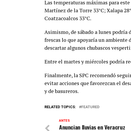
Las temperaturas máximas para este d
Martínez de la Torre 33°C; Xalapa 28
Coatzacoalcos 33°C.
Asimismo, de sábado a lunes podría d
frescas lo que apoyaría un ambiente d
descartar algunos chubascos vespert
Entre el martes y miércoles podría rec
Finalmente, la SPC recomendó seguir 
evitar acciones que favorezcan el des
y de basureros.
RELATED TOPICS:
FEATURED
ANTES
Anuncian lluvias en Veracruz