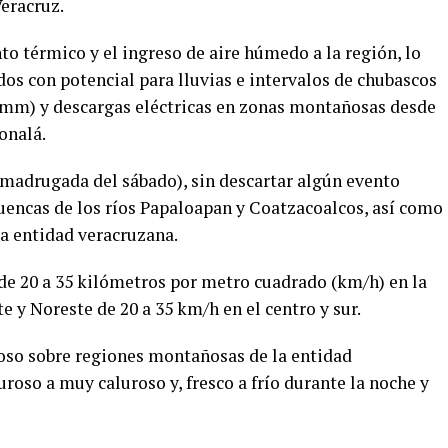
Veracruz.
nto térmico y el ingreso de aire húmedo a la región, lo
dos con potencial para lluvias e intervalos de chubascos
 (mm) y descargas eléctricas en zonas montañosas desde
onalá.
a madrugada del sábado), sin descartar algún evento
cuencas de los ríos Papaloapan y Coatzacoalcos, así como
la entidad veracruzana.
 de 20 a 35 kilómetros por metro cuadrado (km/h) en la
te y Noreste de 20 a 35 km/h en el centro y sur.
roso sobre regiones montañosas de la entidad
uroso a muy caluroso y, fresco a frío durante la noche y