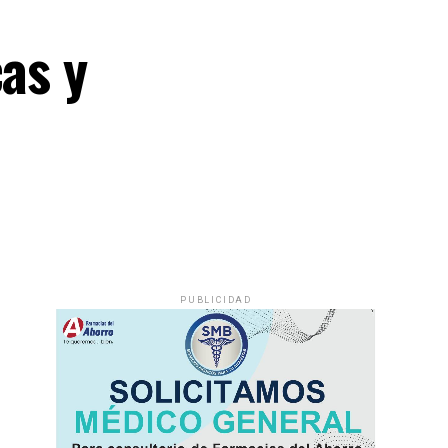
cas y
PUBLICIDAD