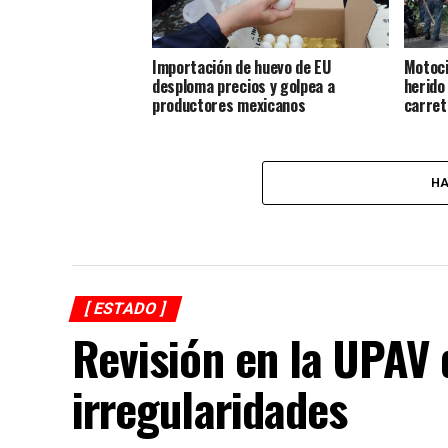
Importación de huevo de EU
Motoci
desploma precios y golpea a
herido
productores mexicanos
carret
HA
[ ESTADO ]
Revisión en la UPAV 
irregularidades