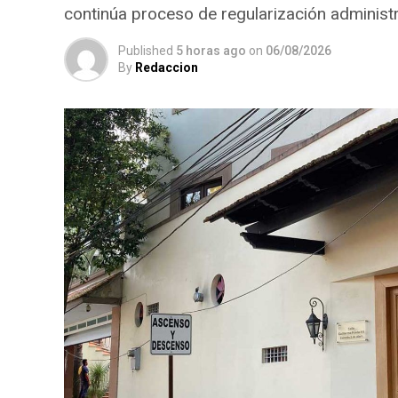
continúa proceso de regularización administr
Published
5 horas ago
on
06/08/2026
By
Redaccion