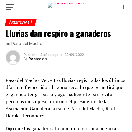
[ REGIONAL ]
Lluvias dan respiro a ganaderos
en Paso del Macho
Published
4 años ago
on
20/09/2022
By
Redaccion
Paso del Macho, Ver. – Las lluvias registradas los últimos
días han favorecido a la zona seca, lo que permitirá que
el ganado tenga pasto y agua suficiente para evitar
pérdidas en su peso, informó el presidente de la
Asociación Ganadera Local de Paso del Macho, Raúl
Haruki Hernández.
Dijo que los ganaderos tienen un panorama bueno al