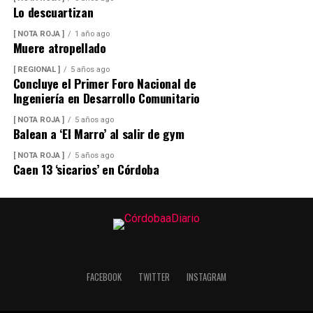
Lo descuartizan
[ NOTA ROJA ]
1 año ago
Muere atropellado
[ REGIONAL ]
5 años ago
Concluye el Primer Foro Nacional de
Ingeniería en Desarrollo Comunitario
[ NOTA ROJA ]
5 años ago
Balean a ‘El Marro’ al salir de gym
[ NOTA ROJA ]
5 años ago
Caen 13 ‘sicarios’ en Córdoba
FACEBOOK
TWITTER
INSTAGRAM