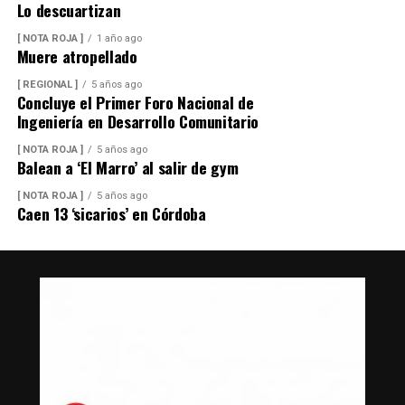
Lo descuartizan
[ NOTA ROJA ]
1 año ago
Muere atropellado
[ REGIONAL ]
5 años ago
Concluye el Primer Foro Nacional de
Ingeniería en Desarrollo Comunitario
[ NOTA ROJA ]
5 años ago
Balean a ‘El Marro’ al salir de gym
[ NOTA ROJA ]
5 años ago
Caen 13 ‘sicarios’ en Córdoba