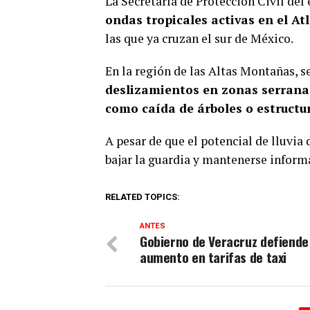
La Secretaría de Protección Civil de
ondas tropicales activas en el At
las que ya cruzan el sur de México.
En la región de las Altas Montañas, s
deslizamientos en zonas serranas
como caída de árboles o estructur
A pesar de que el potencial de lluvia 
bajar la guardia y mantenerse informa
RELATED TOPICS:
ANTES
Gobierno de Veracruz defiende
aumento en tarifas de taxi