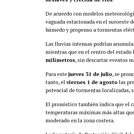
De acuerdo con modelos meteorológic
vaguada estacionada en el suroeste 
húmedo y propenso a tormentas eléctr
Las lluvias intensas podrían acumula
mientras que en el centro del estado
milímetros
, sin descartar eventos m
Para este
jueves 31 de julio
, se pron
tanto, el
viernes 1 de agosto
las pr
potencial de tormentas localizadas, 
El pronóstico también indica que el c
temperaturas máximas más altas que l
moderado en la zona costera.