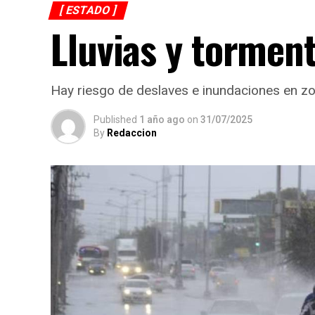
[ ESTADO ]
Lluvias y tormen
Hay riesgo de deslaves e inundaciones en z
Published
1 año ago
on
31/07/2025
By
Redaccion