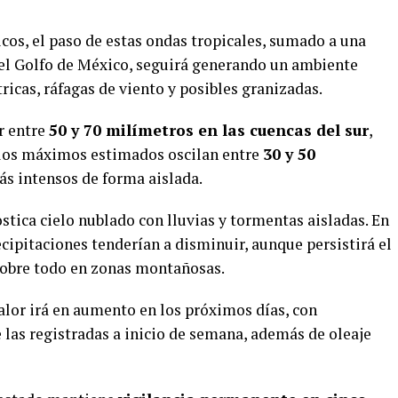
os, el paso de estas ondas tropicales, sumado a una
del Golfo de México, seguirá generando un ambiente
icas, ráfagas de viento y posibles granizadas.
r entre
50 y 70 milímetros en las cuencas del sur
,
 los máximos estimados oscilan entre
30 y 50
ás intensos de forma aislada.
ostica cielo nublado con lluvias y tormentas aisladas. En
ecipitaciones tenderían a disminuir, aunque persistirá el
sobre todo en zonas montañosas.
alor irá en aumento en los próximos días, con
as registradas a inicio de semana, además de oleaje