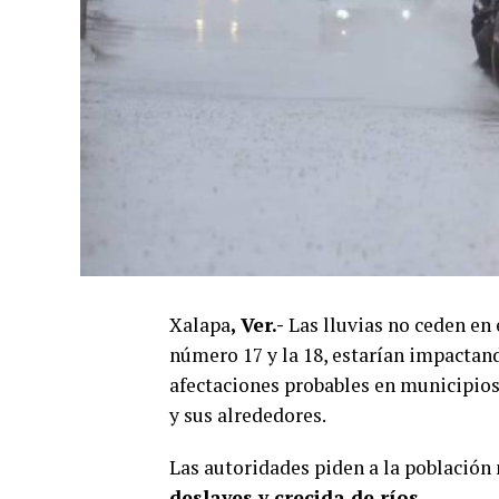
Xalapa
, Ver.-
Las lluvias no ceden en 
número 17 y la 18, estarían impactan
afectaciones probables en municipios
y sus alrededores.
Las autoridades piden a la población
deslaves y crecida de ríos
.