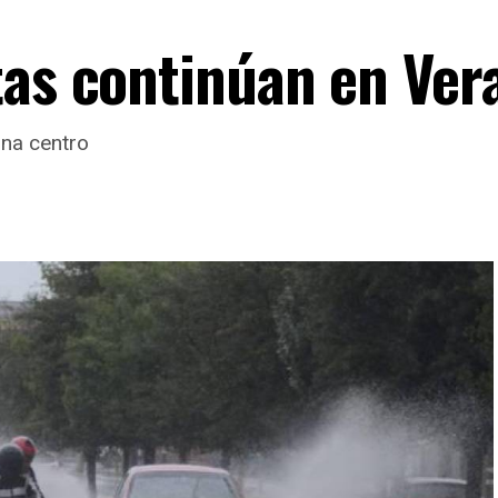
tas continúan en Ver
ona centro