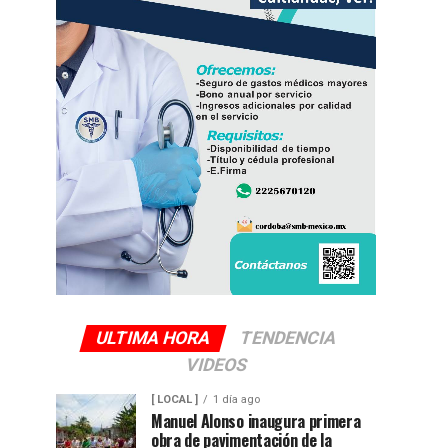
ULTIMA HORA
TENDENCIA
VIDEOS
[ LOCAL ]
1 día ago
Manuel Alonso inaugura primera
obra de pavimentación de la