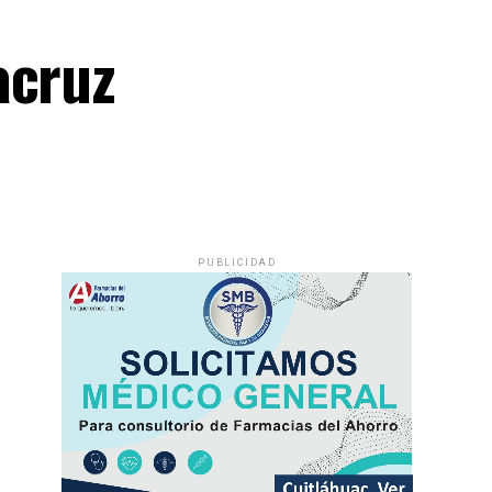
acruz
PUBLICIDAD