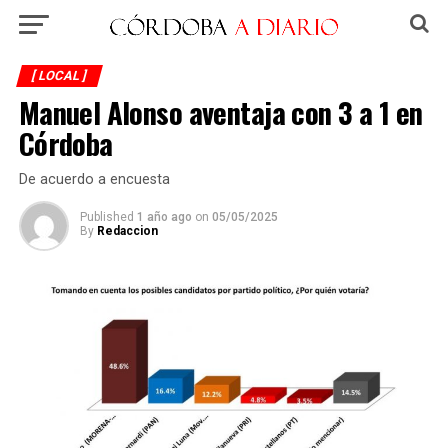
[ LOCAL ]
Manuel Alonso aventaja con 3 a 1 en
Córdoba
De acuerdo a encuesta
Published
1 año ago
on
05/05/2025
By
Redaccion