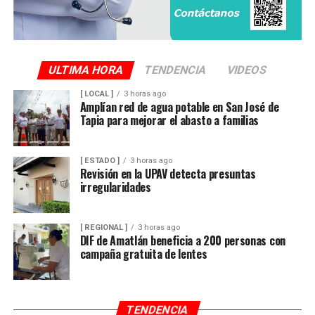
ULTIMA HORA
TENDENCIA
VIDEOS
[ LOCAL ]
3 horas ago
Amplían red de agua potable en San José de
Tapia para mejorar el abasto a familias
[ ESTADO ]
3 horas ago
Revisión en la UPAV detecta presuntas
irregularidades
[ REGIONAL ]
3 horas ago
DIF de Amatlán beneficia a 200 personas con
campaña gratuita de lentes
TENDENCIA