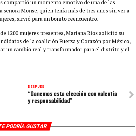
os compartió un momento emotivo de una de las
la señora Monse, quien tenía más de tres años sin ver a
jeres, sirvió para un bonito reencuentro.
 de 1200 mujeres presentes, Mariana Ríos solicitó su
andidatos de la coalición Fuerza y Corazón por México,
r un cambio real y transformador para el distrito y el
DESPUÉS
“Ganemos esta elección con valentía
y responsabilidad”
TE PODRÍA GUSTAR