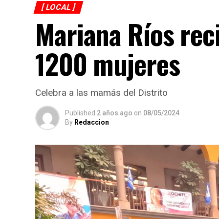
[ LOCAL ]
Mariana Ríos rec
1200 mujeres
Celebra a las mamás del Distrito
Published
2 años ago
on
08/05/2024
By
Redaccion