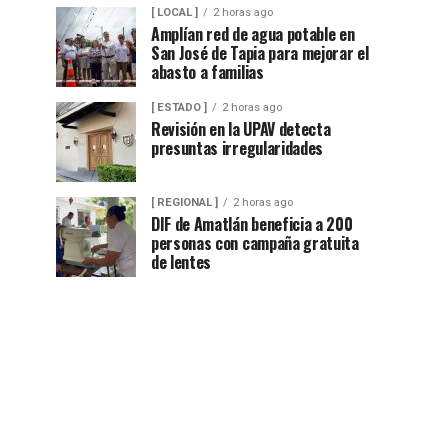
[ LOCAL ]
2 horas ago
Amplían red de agua potable en
San José de Tapia para mejorar el
abasto a familias
[ ESTADO ]
2 horas ago
Revisión en la UPAV detecta
presuntas irregularidades
[ REGIONAL ]
2 horas ago
DIF de Amatlán beneficia a 200
personas con campaña gratuita
de lentes