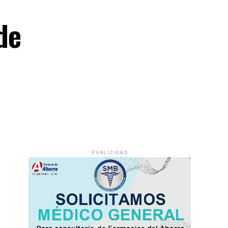
de
PUBLICIDAD