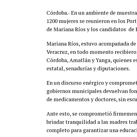
Córdoba.- En un ambiente de muestra
1200 mujeres se reunieron en los Por
de Mariana Ríos y los candidatos de 
Mariana Ríos, estuvo acompañada de 
Veracruz, en todo momento recibieron
Córdoba, Amatlán y Yanga, quienes es
estatal, senadurías y diputaciones.
En un discurso enérgico y compromet
gobiernos municipales devuelvan fond
de medicamentos y doctores, sin escu
Ante esto, se comprometió firmemente
brindar tranquilidad a las madres tra
completo para garantizar una educaci