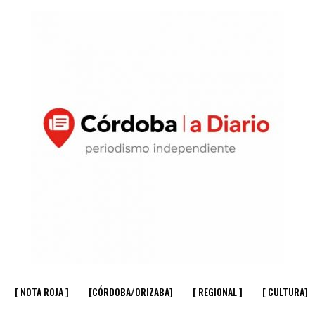
[ NOTA ROJA ]
[CÓRDOBA/ORIZABA]
[ REGIONAL ]
[ CULTURA]