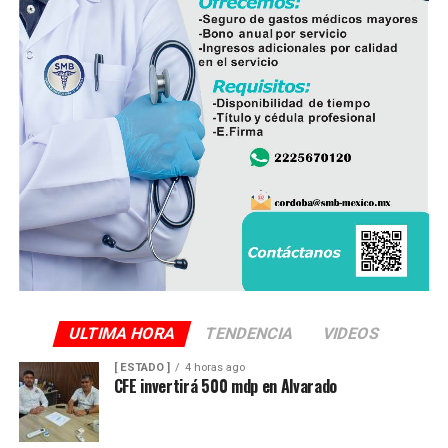
ULTIMA HORA
TENDENCIA
VIDEOS
[ ESTADO ]
4 horas ago
CFE invertirá 500 mdp en Alvarado