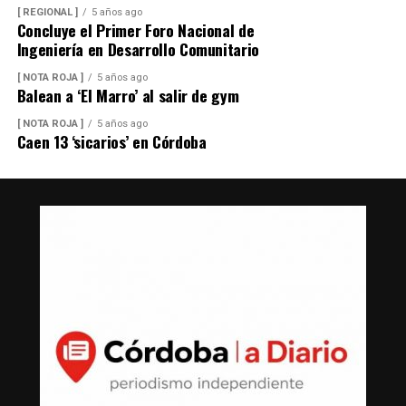
[ REGIONAL ]
5 años ago
Concluye el Primer Foro Nacional de
Ingeniería en Desarrollo Comunitario
[ NOTA ROJA ]
5 años ago
Balean a ‘El Marro’ al salir de gym
[ NOTA ROJA ]
5 años ago
Caen 13 ‘sicarios’ en Córdoba