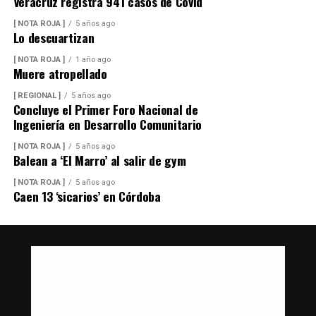
Veracruz registra 941 casos de Covid
[ NOTA ROJA ]
5 años ago
Lo descuartizan
[ NOTA ROJA ]
1 año ago
Muere atropellado
[ REGIONAL ]
5 años ago
Concluye el Primer Foro Nacional de
Ingeniería en Desarrollo Comunitario
[ NOTA ROJA ]
5 años ago
Balean a ‘El Marro’ al salir de gym
[ NOTA ROJA ]
5 años ago
Caen 13 ‘sicarios’ en Córdoba