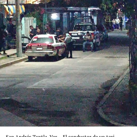
San Andrés Tuxtla, Ver. – El conductor de un taxi