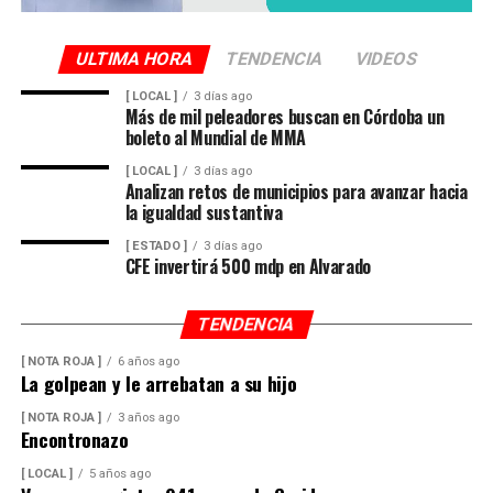
ULTIMA HORA
TENDENCIA
VIDEOS
[ LOCAL ]
3 días ago
Más de mil peleadores buscan en Córdoba un
boleto al Mundial de MMA
[ LOCAL ]
3 días ago
Analizan retos de municipios para avanzar hacia
la igualdad sustantiva
[ ESTADO ]
3 días ago
CFE invertirá 500 mdp en Alvarado
TENDENCIA
[ NOTA ROJA ]
6 años ago
La golpean y le arrebatan a su hijo
[ NOTA ROJA ]
3 años ago
Encontronazo
[ LOCAL ]
5 años ago