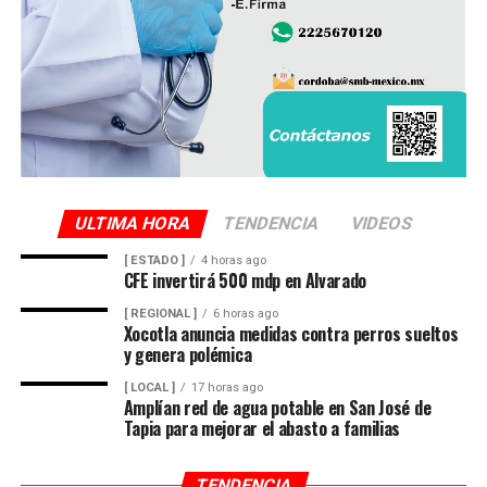
ULTIMA HORA
TENDENCIA
VIDEOS
[ ESTADO ]
4 horas ago
CFE invertirá 500 mdp en Alvarado
[ REGIONAL ]
6 horas ago
Xocotla anuncia medidas contra perros sueltos
y genera polémica
[ LOCAL ]
17 horas ago
Amplían red de agua potable en San José de
Tapia para mejorar el abasto a familias
TENDENCIA