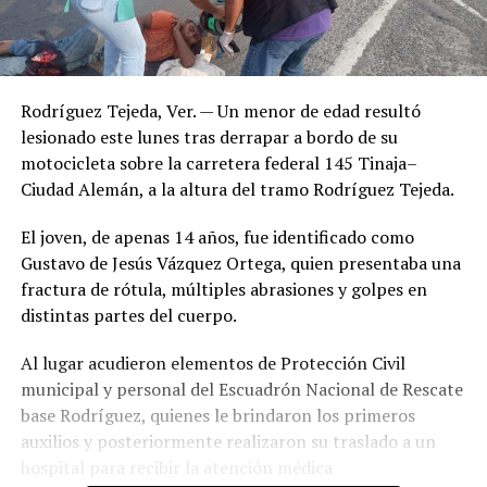
Rodríguez Tejeda, Ver. — Un menor de edad resultó
lesionado este lunes tras derrapar a bordo de su
motocicleta sobre la carretera federal 145 Tinaja–
Ciudad Alemán, a la altura del tramo Rodríguez Tejeda.
El joven, de apenas 14 años, fue identificado como
Gustavo de Jesús Vázquez Ortega, quien presentaba una
fractura de rótula, múltiples abrasiones y golpes en
distintas partes del cuerpo.
Al lugar acudieron elementos de Protección Civil
municipal y personal del Escuadrón Nacional de Rescate
base Rodríguez, quienes le brindaron los primeros
auxilios y posteriormente realizaron su traslado a un
hospital para recibir la atención médica