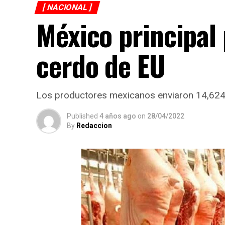
[ NACIONAL ]
México principal
cerdo de EU
Los productores mexicanos enviaron 14,624 
Published
4 años ago
on
28/04/2022
By
Redaccion