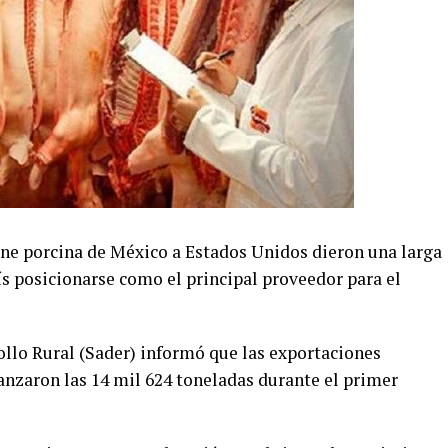
rne porcina de México a Estados Unidos dieron una larga
ís posicionarse como el principal proveedor para el
ollo Rural (Sader) informó que las exportaciones
anzaron las 14 mil 624 toneladas durante el primer