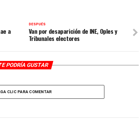
DESPUÉS
cae a
Van por desaparición de INE, Oples y
Tribunales electores
TE PODRÍA GUSTAR
GA CLIC PARA COMENTAR