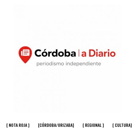
[ NOTA ROJA ]
[CÓRDOBA/ORIZABA]
[ REGIONAL ]
[ CULTURA]