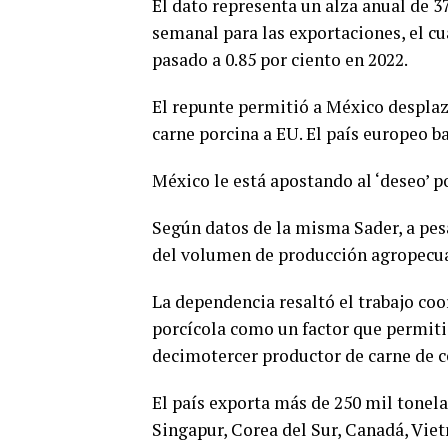
El dato representa un alza anual de 3
semanal para las exportaciones, el cu
pasado a 0.85 por ciento en 2022.
El repunte permitió a México desplaz
carne porcina a EU. El país europeo ba
México le está apostando al ‘deseo’ p
Según datos de la misma Sader, a pes
del volumen de producción agropecuari
La dependencia resaltó el trabajo co
porcícola como un factor que permit
decimotercer productor de carne de c
El país exporta más de 250 mil tonela
Singapur, Corea del Sur, Canadá, Viet