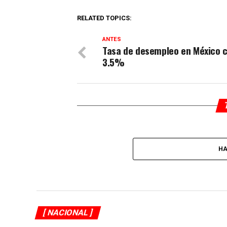
RELATED TOPICS:
ANTES
Tasa de desempleo en México 
3.5%
HA
[ NACIONAL ]