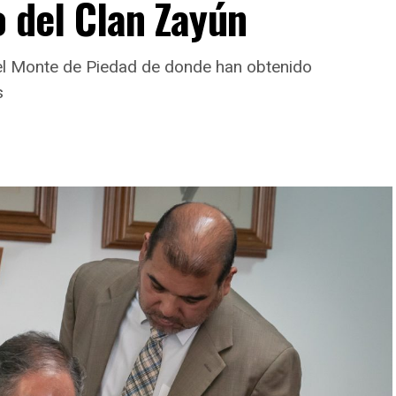
o del Clan Zayún
del Monte de Piedad de donde han obtenido
s