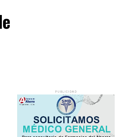
de
PUBLICIDAD