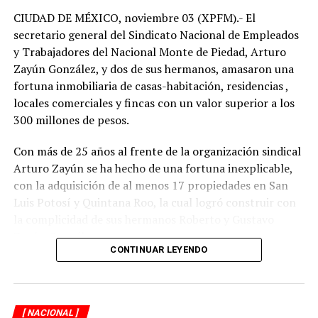
CIUDAD DE MÉXICO, noviembre 03 (XPFM).- El
secretario general del Sindicato Nacional de Empleados
y Trabajadores del Nacional Monte de Piedad, Arturo
Zayún González, y dos de sus hermanos, amasaron una
fortuna inmobiliaria de casas-habitación, residencias ,
locales comerciales y fincas con un valor superior a los
300 millones de pesos.
Con más de 25 años al frente de la organización sindical
Arturo Zayún se ha hecho de una fortuna inexplicable,
con la adquisición de al menos 17 propiedades en San
Luis Potosí y Quintana Roo, la cual logró construir con
la complicidad de sus hermanos Roberto y Gustavo
Zayún González.
CONTINUAR LEYENDO
Durante una segunda investigación de XPECTRO FM, se
descubrió que el líder gremial adquirió su red
inmobiliaria, en la mayoría de los casos, con pagos
[ NACIONAL ]