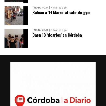
[ NOTA ROJA ]
5 años ago
Balean a ‘El Marro’ al salir de gym
[ NOTA ROJA ]
5 años ago
Caen 13 ‘sicarios’ en Córdoba