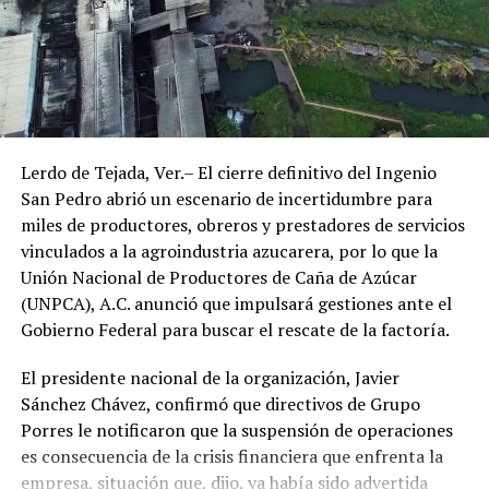
Lerdo de Tejada, Ver.– El cierre definitivo del Ingenio
San Pedro abrió un escenario de incertidumbre para
miles de productores, obreros y prestadores de servicios
vinculados a la agroindustria azucarera, por lo que la
Unión Nacional de Productores de Caña de Azúcar
(UNPCA), A.C. anunció que impulsará gestiones ante el
Gobierno Federal para buscar el rescate de la factoría.
El presidente nacional de la organización, Javier
Sánchez Chávez, confirmó que directivos de Grupo
Porres le notificaron que la suspensión de operaciones
es consecuencia de la crisis financiera que enfrenta la
empresa, situación que, dijo, ya había sido advertida