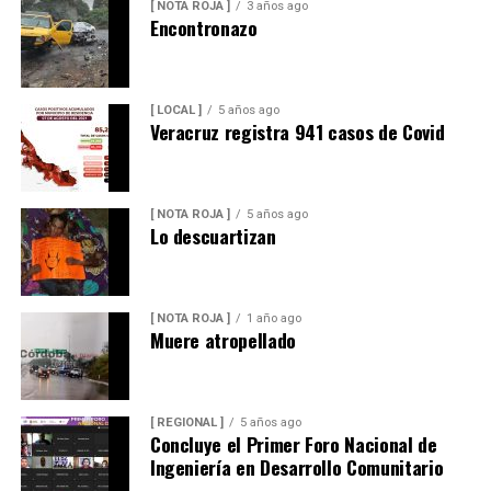
[ NOTA ROJA ]
3 años ago
Encontronazo
[ LOCAL ]
5 años ago
Veracruz registra 941 casos de Covid
[ NOTA ROJA ]
5 años ago
Lo descuartizan
[ NOTA ROJA ]
1 año ago
Muere atropellado
[ REGIONAL ]
5 años ago
Concluye el Primer Foro Nacional de
Ingeniería en Desarrollo Comunitario