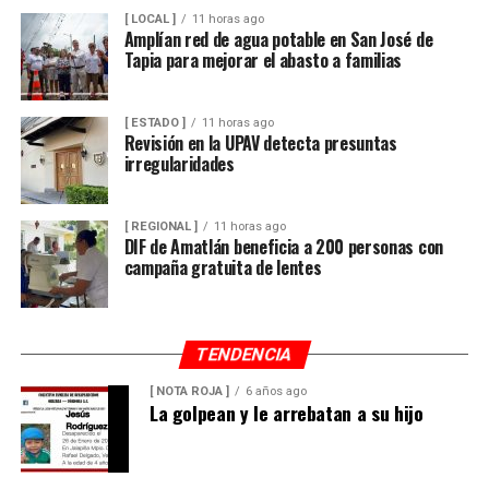
[ LOCAL ]
11 horas ago
Amplían red de agua potable en San José de
Tapia para mejorar el abasto a familias
[ ESTADO ]
11 horas ago
Revisión en la UPAV detecta presuntas
irregularidades
[ REGIONAL ]
11 horas ago
DIF de Amatlán beneficia a 200 personas con
campaña gratuita de lentes
TENDENCIA
[ NOTA ROJA ]
6 años ago
La golpean y le arrebatan a su hijo