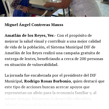
Miguel Ángel Contreras Mauss
Amatlán de los Reyes, Ver.-
Con el propósito de
mejorar la salud visual y contribuir a una mejor calidad
de vida de la población, el Sistema Municipal DIF de
Amatlán de los Reyes realizó una campaña gratuita de
entrega de lentes, beneficiando a cerca de 200 personas
en situación de vulnerabilidad.
La jornada fue encabezada por el presidente del DIF
Municipal,
Rodrigo Rosas Borbonio
, quien destacó que
este tipo de acciones buscan acercar apoyos que
representan un alivio para la economía familiar y, al
mismo tiempo, favorecen el desarrollo educativo,
laboral y personal de los beneficiarios.