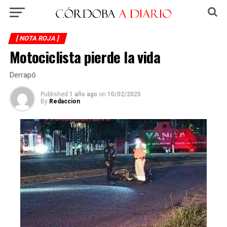
[ NOTA ROJA ]
Motociclista pierde la vida
Derrapó
Published
1 año ago
on
10/02/2025
By
Redaccion