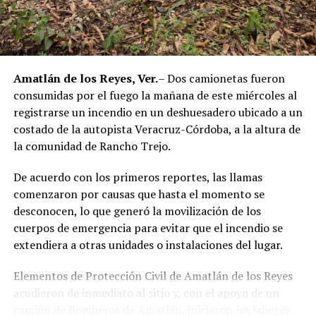
Amatlán de los Reyes, Ver.
– Dos camionetas fueron
consumidas por el fuego la mañana de este miércoles al
registrarse un incendio en un deshuesadero ubicado a un
costado de la autopista Veracruz-Córdoba, a la altura de
la comunidad de Rancho Trejo.
De acuerdo con los primeros reportes, las llamas
comenzaron por causas que hasta el momento se
desconocen, lo que generó la movilización de los
cuerpos de emergencia para evitar que el incendio se
extendiera a otras unidades o instalaciones del lugar.
Elementos de Protección Civil de Amatlán de los Reyes
acudieron de inmediato al sitio y, con el apoyo de un
camión de Bomberos de Amatlán, iniciaron las labores