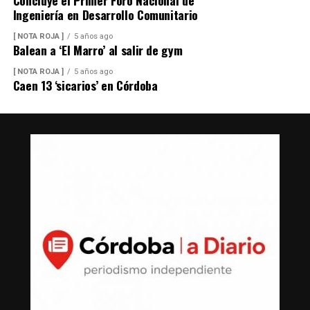
Ingeniería en Desarrollo Comunitario
[ NOTA ROJA ]
5 años ago
Balean a ‘El Marro’ al salir de gym
[ NOTA ROJA ]
5 años ago
Caen 13 ‘sicarios’ en Córdoba