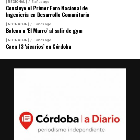
[ REGIONAL ]
5 años ago
Concluye el Primer Foro Nacional de
Ingeniería en Desarrollo Comunitario
[ NOTA ROJA ]
5 años ago
Balean a ‘El Marro’ al salir de gym
[ NOTA ROJA ]
5 años ago
Caen 13 ‘sicarios’ en Córdoba