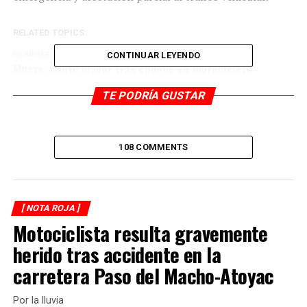
RELATED TOPICS:
DESPUÉS
CONTINUAR LEYENDO
Muere adulto mayor tras choque en motocicleta
ANTES
TE PODRÍA GUSTAR
Muere atropellado
108 COMMENTS
[ NOTA ROJA ]
Motociclista resulta gravemente
herido tras accidente en la
carretera Paso del Macho-Atoyac
Por la lluvia