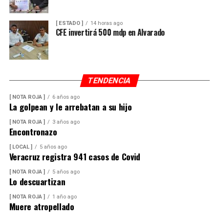
[ ESTADO ]
14 horas ago
CFE invertirá 500 mdp en Alvarado
TENDENCIA
[ NOTA ROJA ]
6 años ago
La golpean y le arrebatan a su hijo
[ NOTA ROJA ]
3 años ago
Encontronazo
[ LOCAL ]
5 años ago
Veracruz registra 941 casos de Covid
[ NOTA ROJA ]
5 años ago
Lo descuartizan
[ NOTA ROJA ]
1 año ago
Muere atropellado