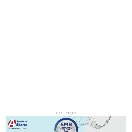
deshuesadero para descartar riesgos adicionales y
determinar las posibles causas que originaron el
incendio.
Hasta el momento no se ha informado si el fuego fue
provocado por una falla mecánica, un cortocircuito o
algún otro factor, por lo que serán las investigaciones
correspondientes las que determinen el origen del
siniestro.
PUBLICIDAD