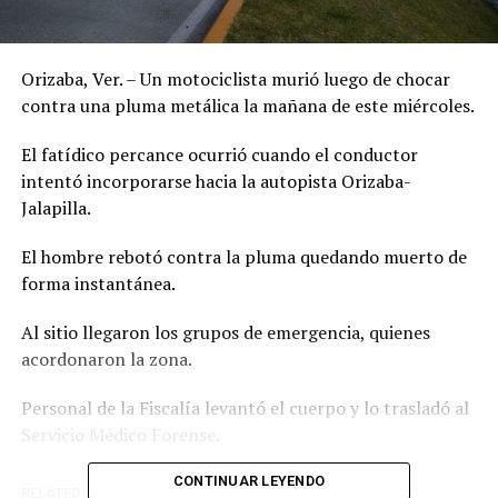
Orizaba, Ver. – Un motociclista murió luego de chocar
contra una pluma metálica la mañana de este miércoles.
El fatídico percance ocurrió cuando el conductor
intentó incorporarse hacia la autopista Orizaba-
Jalapilla.
El hombre rebotó contra la pluma quedando muerto de
forma instantánea.
Al sitio llegaron los grupos de emergencia, quienes
acordonaron la zona.
Personal de la Fiscalía levantó el cuerpo y lo trasladó al
Servicio Médico Forense.
CONTINUAR LEYENDO
RELATED TOPICS: