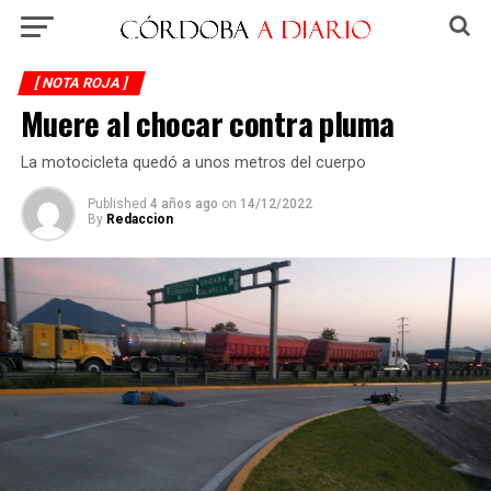
[ NOTA ROJA ]
Muere al chocar contra pluma
La motocicleta quedó a unos metros del cuerpo
Published
4 años ago
on
14/12/2022
By
Redaccion