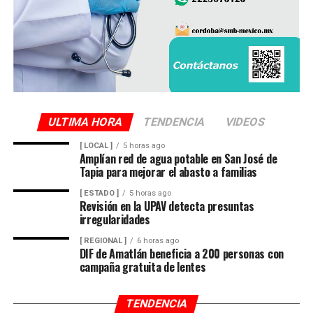
ULTIMA HORA
TENDENCIA
VIDEOS
[ LOCAL ]
5 horas ago
Amplían red de agua potable en San José de
Tapia para mejorar el abasto a familias
[ ESTADO ]
5 horas ago
Revisión en la UPAV detecta presuntas
irregularidades
[ REGIONAL ]
6 horas ago
DIF de Amatlán beneficia a 200 personas con
campaña gratuita de lentes
TENDENCIA