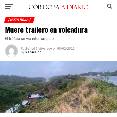
[ NOTA ROJA ]
Muere trailero en volcadura
El tráfico se vio interrumpido.
Published
5 años ago
on
08/02/2022
By
Redaccion