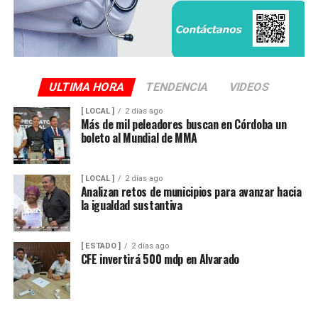
ULTIMA HORA
TENDENCIA
VIDEOS
[ LOCAL ]
2 días ago
Más de mil peleadores buscan en Córdoba un
boleto al Mundial de MMA
[ LOCAL ]
2 días ago
Analizan retos de municipios para avanzar hacia
la igualdad sustantiva
[ ESTADO ]
2 días ago
CFE invertirá 500 mdp en Alvarado