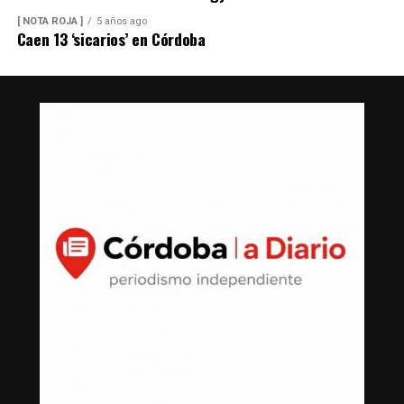
[ NOTA ROJA ]
5 años ago
Caen 13 ‘sicarios’ en Córdoba