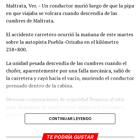
Maltrata, Ver. – Un conductor murió luego de que la pipa
en que viajaba se volcara cuando descendía de las
cumbres de Maltrata.
El accidente carretero ocurrió la mañana de este martes
sobre la autopista Puebla-Orizaba en el kilómetro
238+800.
La unidad pesada descendía de las cumbres cuando el
chofer, aparentemente por una falla mecánica, salió de
la carretera y cayó hacia el vacío, muriendo el conductor
prensado dentro de la cabina.
Diversas corporaciones de seguridad llegaron al sitio
para abanderar la zona y evitar algún otro percance,
mientras la Fiscalía tomó conocimiento del hecho.
CONTINUAR LEYENDO
RELATED TOPICS:
TE PODRÍA GUSTAR