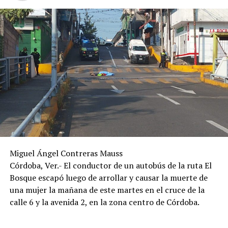
percance, en tanto las autoridades realizaron las
diligencias correspondientes para determinar las causas
del accidente y el deslinde de responsabilidades.
Miguel Ángel Contreras Mauss
Córdoba, Ver.- El conductor de un autobús de la ruta El
Bosque escapó luego de arrollar y causar la muerte de
una mujer la mañana de este martes en el cruce de la
calle 6 y la avenida 2, en la zona centro de Córdoba.