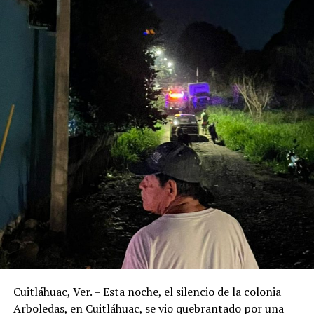
Cuitláhuac, Ver. – Esta noche, el silencio de la colonia
Arboledas, en Cuitláhuac, se vio quebrantado por una