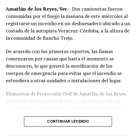
Amatlán de los Reyes, Ver.
– Dos camionetas fueron
consumidas por el fuego la mañana de este miércoles al
registrarse un incendio en un deshuesadero ubicado a un
costado de la autopista Veracruz-Córdoba, a la altura de
la comunidad de Rancho Trejo.
De acuerdo con los primeros reportes, las llamas
comenzaron por causas que hasta el momento se
desconocen, lo que generó la movilización de los
cuerpos de emergencia para evitar que el incendio se
extendiera a otras unidades o instalaciones del lugar.
Elementos de Protección Civil de Amatlán de los Reyes
acudieron de inmediato al sitio y, con el apoyo de un
camión de Bomberos de Amatlán, iniciaron las labores
para sofocar el fuego, logrando controlar la emergencia
CONTINUAR LEYENDO
tras varios minutos de trabajo.