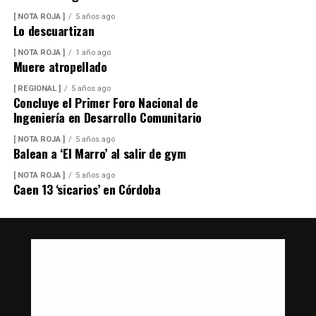
[ NOTA ROJA ]
5 años ago
Lo descuartizan
[ NOTA ROJA ]
1 año ago
Muere atropellado
[ REGIONAL ]
5 años ago
Concluye el Primer Foro Nacional de
Ingeniería en Desarrollo Comunitario
[ NOTA ROJA ]
5 años ago
Balean a ‘El Marro’ al salir de gym
[ NOTA ROJA ]
5 años ago
Caen 13 ‘sicarios’ en Córdoba