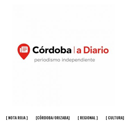
[ NOTA ROJA ]
[CÓRDOBA/ORIZABA]
[ REGIONAL ]
[ CULTURA]