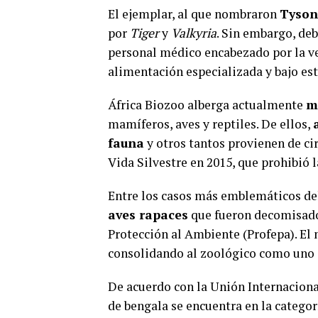
El ejemplar, al que nombraron
Tyson
por
Tiger
y
Valkyria
. Sin embargo, deb
personal médico encabezado por la v
alimentación especializada y bajo est
África Biozoo alberga actualmente
m
mamíferos, aves y reptiles. De ellos,
fauna
y otros tantos provienen de cir
Vida Silvestre en 2015, que prohibió 
Entre los casos más emblemáticos de
aves rapaces
que fueron decomisados
Protección al Ambiente (Profepa). El
consolidando al zoológico como uno d
De acuerdo con la Unión Internacional
de bengala se encuentra en la catego