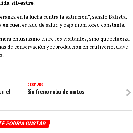
ida silvestre
.
anza en la lucha contra la extinción”, señaló Batista,
 en buen estado de salud y bajo monitoreo constante.
enera entusiasmo entre los visitantes, sino que refuerza
as de conservación y reproducción en cautiverio, clave
s.
DESPUÉS
an el
Sin freno robo de motos
TE PODRÍA GUSTAR