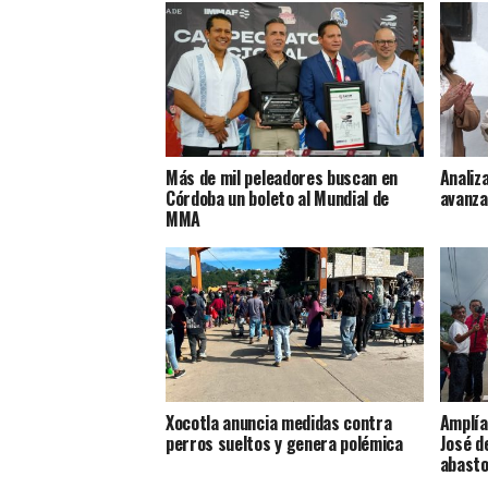
Más de mil peleadores buscan en
Analiz
Córdoba un boleto al Mundial de
avanza
MMA
Xocotla anuncia medidas contra
Amplía
perros sueltos y genera polémica
José d
abasto