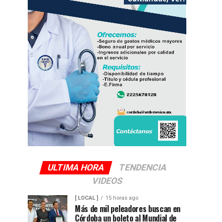
ULTIMA HORA
TENDENCIA
VIDEOS
[ LOCAL ]
15 horas ago
Más de mil peleadores buscan en
Córdoba un boleto al Mundial de