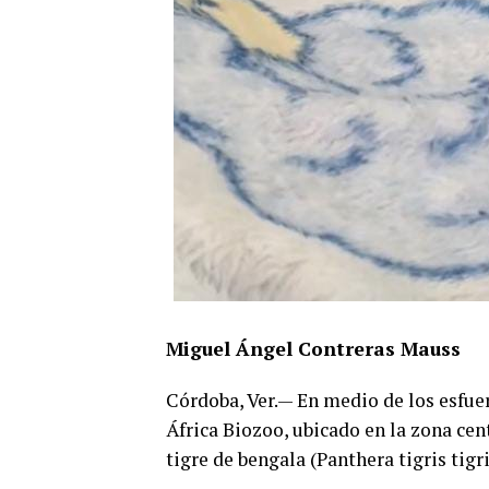
Miguel Ángel Contreras Mauss
Córdoba, Ver.— En medio de los esfuer
África Biozoo, ubicado en la zona cen
tigre de bengala (Panthera tigris tig