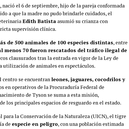
, nació el 6 de septiembre, hijo de la pareja conformada
ido a que la madre no pudo brindarle cuidados, el
eterinaria
Edith Batista
asumió su crianza con
ricta supervisión clínica.
ás de 500 animales de 100 especies distintas
, entre
al menos 70 fueron rescatados del tráfico ilegal de
cos clausurados tras la entrada en vigor de la Ley de
la utilización de animales en espectáculos.
l centro se encuentran
leones, jaguares, cocodrilos y
 en operativos de la Procuraduría Federal de
 nacimiento de Tyson se suma a esta misión,
e los principales espacios de resguardo en el estado.
 para la Conservación de la Naturaleza (UICN), el tigre
ría de
especie en peligro
, con una población estimada