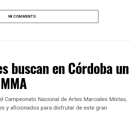
98 COMMENTS
es buscan en Córdoba un
e MMA
 el Campeonato Nacional de Artes Marciales Mixtas,
es y aficionados para disfrutar de este gran