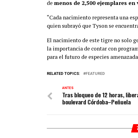
de
menos de 2,500 ejemplares en v
“Cada nacimiento representa una esper
quien subrayó que Tyson se encuentra
El nacimiento de este tigre no solo g
la importancia de contar con program
para el futuro de especies amenazada
RELATED TOPICS:
FEATURED
ANTES
Tras bloqueo de 12 horas, liber
boulevard Córdoba–Peñuela