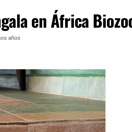
gala en África Biozo
imos años