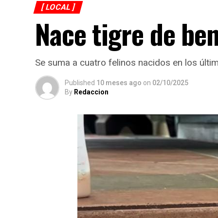
[ LOCAL ]
Nace tigre de ben
Se suma a cuatro felinos nacidos en los últ
Published
10 meses ago
on
02/10/2025
By
Redaccion