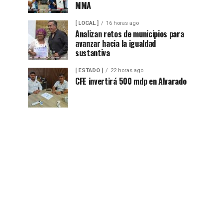
MMA
[ LOCAL ]
16 horas ago
Analizan retos de municipios para
avanzar hacia la igualdad
sustantiva
[ ESTADO ]
22 horas ago
CFE invertirá 500 mdp en Alvarado