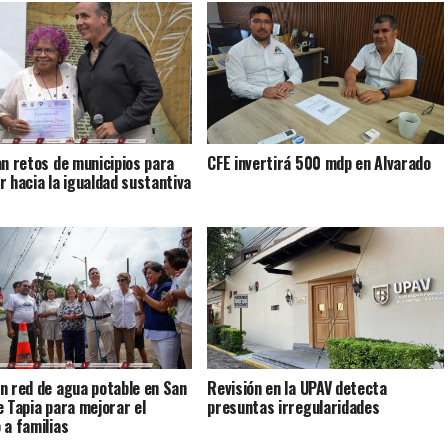
an retos de municipios para
CFE invertirá 500 mdp en Alvarado
r hacia la igualdad sustantiva
n red de agua potable en San
Revisión en la UPAV detecta
e Tapia para mejorar el
presuntas irregularidades
 a familias