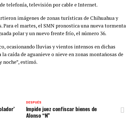
telefonía, televisión por cable e Internet.
rtieron imágenes de zonas turísticas de Chihuahua y
. Para el martes, el SMN pronostica una nueva tormenta
guada polar y un nuevo frente frío, el número 36.
co, ocasionando lluvias y vientos intensos en dichas
ra la caída de aguanieve o nieve en zonas montañosas de
y noche”, estimó.
DESPUÉS
olador’
Impide juez confiscar bienes de
Alonso “N”