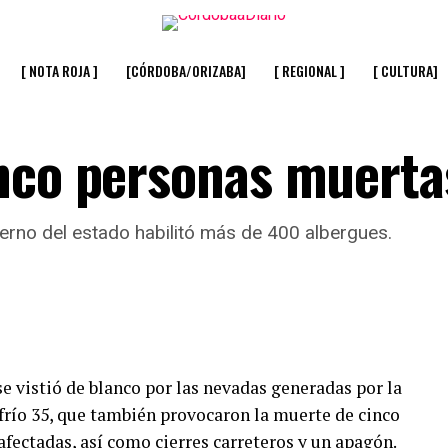
[ NOTA ROJA ]
[CÓRDOBA/ORIZABA]
[ REGIONAL ]
[ CULTURA]
nco personas muerta
ierno del estado habilitó más de 400 albergues.
se vistió de blanco por las nevadas generadas por la
frío 35, que también provocaron la muerte de cinco
fectadas, así como cierres carreteros y un apagón.