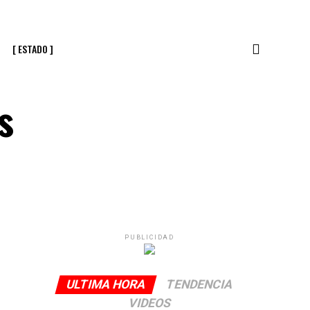
[ ESTADO ]
s
PUBLICIDAD
ULTIMA HORA
TENDENCIA
VIDEOS