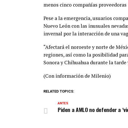
menos cinco compañías proveedoras de 
Pese a la emergencia, usuarios compa
Nuevo León con las inusuales nevadas
invernal por la interacción de una va
“Afectará el noroeste y norte de Méxi
regiones, así como la posibilidad pa
Sonora y Chihuahua durante la tarde 
(Con información de Milenio)
RELATED TOPICS:
ANTES
Piden a AMLO no defender a ‘vi