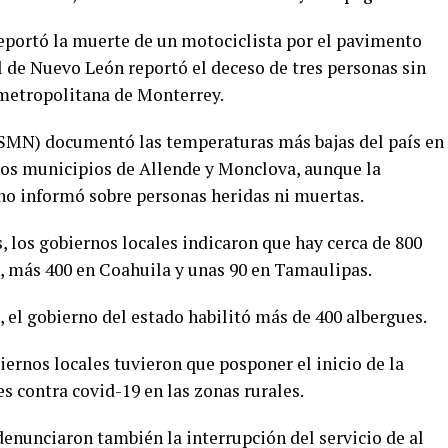
eportó la muerte de un motociclista por el pavimento
l de Nuevo León reportó el deceso de tres personas sin
 metropolitana de Monterrey.
(SMN) documentó las temperaturas más bajas del país en
 los municipios de Allende y Monclova, aunque la
 no informó sobre personas heridas ni muertas.
, los gobiernos locales indicaron que hay cerca de 800
, más 400 en Coahuila y unas 90 en Tamaulipas.
, el gobierno del estado habilitó más de 400 albergues.
iernos locales tuvieron que posponer el inicio de la
 contra covid-19 en las zonas rurales.
enunciaron también la interrupción del servicio de al