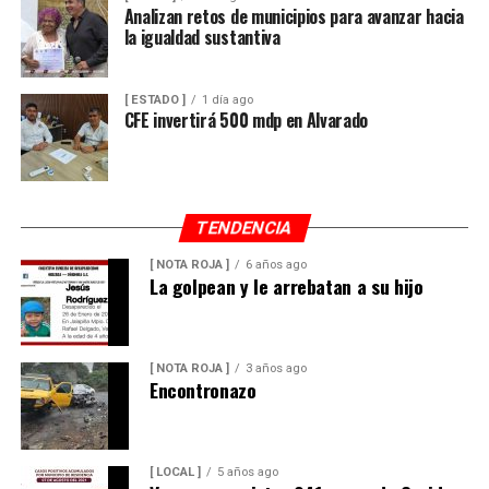
Analizan retos de municipios para avanzar hacia
la igualdad sustantiva
[ ESTADO ]
1 día ago
CFE invertirá 500 mdp en Alvarado
TENDENCIA
[ NOTA ROJA ]
6 años ago
La golpean y le arrebatan a su hijo
[ NOTA ROJA ]
3 años ago
Encontronazo
[ LOCAL ]
5 años ago