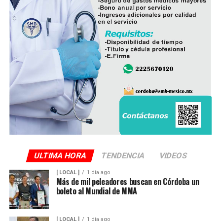
ULTIMA HORA
TENDENCIA
VIDEOS
[ LOCAL ]
1 día ago
Más de mil peleadores buscan en Córdoba un
boleto al Mundial de MMA
[ LOCAL ]
1 día ago