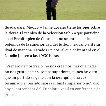
Guadalajara, México. – Jaime Lozano tiene los pies sobre
la tierra. El técnico de la Selección Sub 24 que participa
en el Preolímpico de Concacaf, no se enreda en la
polémica de la superioridad del futbol mexicano ante su
rival de mañana, Estados Unidos, al que enfrentará en el
Estadio Jalisco a las 19:30 horas.
“Prefiero demostrarlo, no nos creemos más que nadie,
no nos gusta decir si somos superiores, nunca he visto
que un partido se gane con la jerarquía, una vez
terminado el partido sabrás si fuiste superior o no”, dijo
hoy el entrenador del Tricolor juvenil en conferencia de
prensa.
México y Estados Unidos, ambos con 6 puntos en lo que