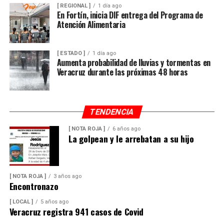
[ REGIONAL ]
1 día ago
En Fortín, inicia DIF entrega del Programa de
Atención Alimentaria
[ ESTADO ]
1 día ago
Aumenta probabilidad de lluvias y tormentas en
Veracruz durante las próximas 48 horas
TENDENCIA
[ NOTA ROJA ]
6 años ago
La golpean y le arrebatan a su hijo
[ NOTA ROJA ]
3 años ago
Encontronazo
[ LOCAL ]
5 años ago
Veracruz registra 941 casos de Covid