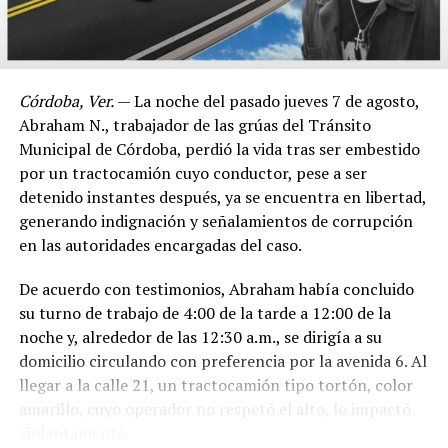
Córdoba, Ver.
— La noche del pasado jueves 7 de agosto,
Abraham N., trabajador de las grúas del Tránsito
Municipal de Córdoba, perdió la vida tras ser embestido
por un tractocamión cuyo conductor, pese a ser
detenido instantes después, ya se encuentra en libertad,
generando indignación y señalamientos de corrupción
en las autoridades encargadas del caso.
De acuerdo con testimonios, Abraham había concluido
su turno de trabajo de 4:00 de la tarde a 12:00 de la
noche y, alrededor de las 12:30 a.m., se dirigía a su
domicilio circulando con preferencia por la avenida 6. Al
llegar a la calle 21, un tractocamión tipo tortón, color
amarillo, cuyo operador no respetó el alto, lo impactó
violentamente.