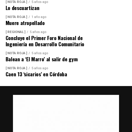
[ NOTA ROJA ]
5 años ago
Lo descuartizan
[ NOTA ROJA ]
1 año ago
Muere atropellado
[ REGIONAL ]
5 años ago
Concluye el Primer Foro Nacional de
Ingeniería en Desarrollo Comunitario
[ NOTA ROJA ]
5 años ago
Balean a ‘El Marro’ al salir de gym
[ NOTA ROJA ]
5 años ago
Caen 13 ‘sicarios’ en Córdoba