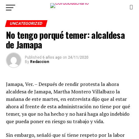
UNCATEGORIZED
No tengo porqué temer: alcaldesa
de Jamapa
Published
6 años ago
on
24/11/2020
By
Redaccion
Jamapa, Ver. – Después de rendir protesta la ahora
alcaldesa de Jamapa, Martha Montero Villalbazo la
mañana de este martes, en entrevista dijo que al estar
ahora al frente de esta administración no tiene por qué
temer, ya que no ha hecho y no hará haga algo indebido
que pueda poner en riesgo su trabajo y vida.
Sin embargo, señaló que sí tiene respeto por la labor