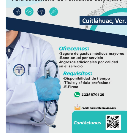
En ese sentido, exhortó a la población a revisar el origen
del huevo antes de comprarlo y dar preferencia al
producto nacional, al asegurar que ofrece mayor
frescura y calidad, además de respaldar la economía de
miles de familias dedicadas a la actividad avícola.
Finalmente, destacó que entre Veracruz y Puebla
operan ocho empresas productoras con más de 350
granjas avícolas, las cuales representan una importante
fuente de empleo y desarrollo económico para
comunidades rurales de ambas entidades.