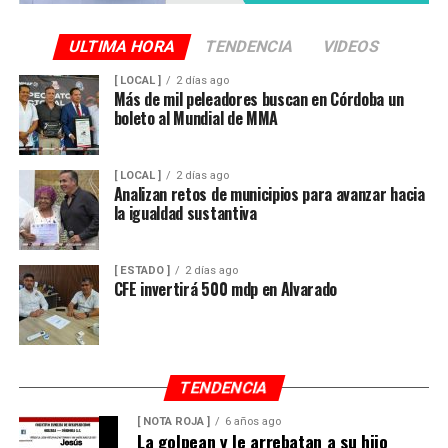
ULTIMA HORA
TENDENCIA
VIDEOS
[ LOCAL ]
2 días ago
Más de mil peleadores buscan en Córdoba un
boleto al Mundial de MMA
[ LOCAL ]
2 días ago
Analizan retos de municipios para avanzar hacia
la igualdad sustantiva
[ ESTADO ]
2 días ago
CFE invertirá 500 mdp en Alvarado
TENDENCIA
[ NOTA ROJA ]
6 años ago
La golpean y le arrebatan a su hijo