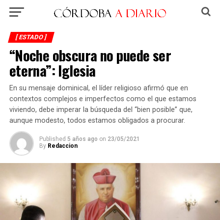
[ ESTADO ]
“Noche obscura no puede ser
eterna”: Iglesia
En su mensaje dominical, el líder religioso afirmó que en
contextos complejos e imperfectos como el que estamos
viviendo, debe imperar la búsqueda del “bien posible” que,
aunque modesto, todos estamos obligados a procurar.
Published
5 años ago
on
23/05/2021
By
Redaccion