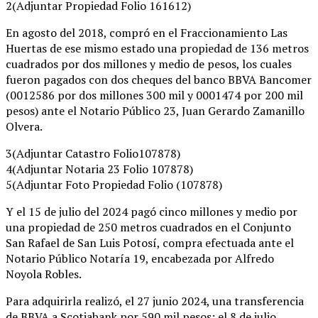
2(Adjuntar Propiedad Folio 161612)
En agosto del 2018, compró en el Fraccionamiento Las
Huertas de ese mismo estado una propiedad de 136 metros
cuadrados por dos millones y medio de pesos, los cuales
fueron pagados con dos cheques del banco BBVA Bancomer
(0012586 por dos millones 300 mil y 0001474 por 200 mil
pesos) ante el Notario Público 23, Juan Gerardo Zamanillo
Olvera.
3(Adjuntar Catastro Folio107878)
4(Adjuntar Notaria 23 Folio 107878)
5(Adjuntar Foto Propiedad Folio (107878)
Y el 15 de julio del 2024 pagó cinco millones y medio por
una propiedad de 250 metros cuadrados en el Conjunto
San Rafael de San Luis Potosí, compra efectuada ante el
Notario Público Notaría 19, encabezada por Alfredo
Noyola Robles.
Para adquirirla realizó, el 27 junio 2024, una transferencia
de BBVA a Scotiabank por 590 mil pesos; el 8 de julio