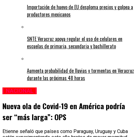
Importación de huevo de EU desploma precios y golpea a
productores mexicanos
SNTE Veracruz apoya regular el uso de celulares en
escuelas de primaria, secundaria y bachillerato
Aumenta probabilidad de lluvias y tormentas en Veracruz
durante las próximas 48 horas
[ NACIONAL ]
Nueva ola de Covid-19 en América podría
ser “más larga”: OPS
Etienne señaló que países como Paraguay, Uruguay y Cuba