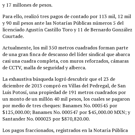
y 17 millones de pesos.
Para ello, realizó tres pagos de contado por 113 mil, 12 mil
y 90 mil pesos ante las Notarías Públicas números 5 del
licenciado Agustín Castillo Toro y 11 de Bernardo González
Courtade.
Actualmente, los mil 350 metros cuadrados forman parte
de una gran finca de descanso del líder sindical que abarca
casi una cuadra completa, con muros reforzados, cámaras
de CCTV, malla de seguridad y alberca.
La exhaustiva búsqueda logró descubrir que el 23 de
diciembre de 2013 compró en Villas del Pedregal, de San
Luis Potosí, una propiedad de 191 metros cuadrados por
un monto de un millón 40 mil pesos, los cuales se pagaron
por medio de tres cheques: Banamex No. 000545 por
$125,000.00; Banamex No. 000547 por $45,000.00 MXN; y
Santander No. 000023 por $870,820.00.
Los pagos fraccionados, registrados en la Notaría Pública