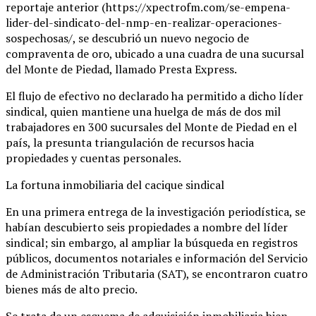
reportaje anterior (https://xpectrofm.com/se-empena-
lider-del-sindicato-del-nmp-en-realizar-operaciones-
sospechosas/, se descubrió un nuevo negocio de
compraventa de oro, ubicado a una cuadra de una sucursal
del Monte de Piedad, llamado Presta Express.
El flujo de efectivo no declarado ha permitido a dicho líder
sindical, quien mantiene una huelga de más de dos mil
trabajadores en 300 sucursales del Monte de Piedad en el
país, la presunta triangulación de recursos hacia
propiedades y cuentas personales.
La fortuna inmobiliaria del cacique sindical
En una primera entrega de la investigación periodística, se
habían descubierto seis propiedades a nombre del líder
sindical; sin embargo, al ampliar la búsqueda en registros
públicos, documentos notariales e información del Servicio
de Administración Tributaria (SAT), se encontraron cuatro
bienes más de alto precio.
Se trata de un esquema de adquisición inmobiliaria bien