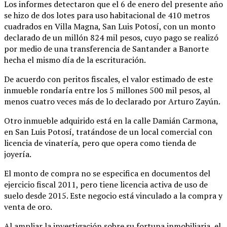
Los informes detectaron que el 6 de enero del presente año
se hizo de dos lotes para uso habitacional de 410 metros
cuadrados en Villa Magna, San Luis Potosí, con un monto
declarado de un millón 824 mil pesos, cuyo pago se realizó
por medio de una transferencia de Santander a Banorte
hecha el mismo día de la escrituración.
De acuerdo con peritos fiscales, el valor estimado de este
inmueble rondaría entre los 5 millones 500 mil pesos, al
menos cuatro veces más de lo declarado por Arturo Zayún.
Otro inmueble adquirido está en la calle Damián Carmona,
en San Luis Potosí, tratándose de un local comercial con
licencia de vinatería, pero que opera como tienda de
joyería.
El monto de compra no se especifica en documentos del
ejercicio fiscal 2011, pero tiene licencia activa de uso de
suelo desde 2015. Este negocio está vinculado a la compra y
venta de oro.
Al ampliar la investigación sobre su fortuna inmobiliaria, el