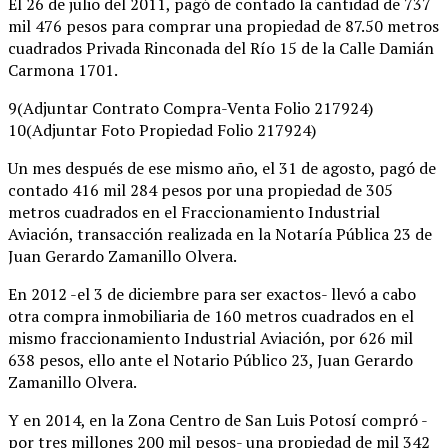
El 26 de julio del 2011, pagó de contado la cantidad de 737
mil 476 pesos para comprar una propiedad de 87.50 metros
cuadrados Privada Rinconada del Río 15 de la Calle Damián
Carmona 1701.
9(Adjuntar Contrato Compra-Venta Folio 217924)
10(Adjuntar Foto Propiedad Folio 217924)
Un mes después de ese mismo año, el 31 de agosto, pagó de
contado 416 mil 284 pesos por una propiedad de 305
metros cuadrados en el Fraccionamiento Industrial
Aviación, transacción realizada en la Notaría Pública 23 de
Juan Gerardo Zamanillo Olvera.
En 2012 -el 3 de diciembre para ser exactos- llevó a cabo
otra compra inmobiliaria de 160 metros cuadrados en el
mismo fraccionamiento Industrial Aviación, por 626 mil
638 pesos, ello ante el Notario Público 23, Juan Gerardo
Zamanillo Olvera.
Y en 2014, en la Zona Centro de San Luis Potosí compró -
por tres millones 200 mil pesos- una propiedad de mil 342