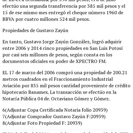
efectúo una segunda transferencia por 385 mil pesos y el
15 de ese mismo mes entregó el cheque número 1960 de
BBVA por cuatro millones 524 mil pesos.
Propiedades de Gustavo Zayún
En tanto, Gustavo Jorge Zayún González, logró adquirir
entre 2006 y 2014 cinco propiedades en San Luis Potosí
por casi seis millones de pesos, según consta en los
documentos oficiales en poder de XPECTRO FM.
EL 17 de marzo del 2006 compró una propiedad de 200.21
metros cuadrados en el Fraccionamiento Industrial
Aviación por 835 mil pesos cantidad proveniente de crédito
hipotecario Banamex. La transacción se efectúo en la
Notaría Pública 04 de. Octaviano Gómez y Gómez.
6(Adjuntar Copa Certificada Notaria folio 20939)
7(Adjuntar Comprador Gustavo Zayún F:20939)
8(Adjuntar Foto Propiedad F: 20939)