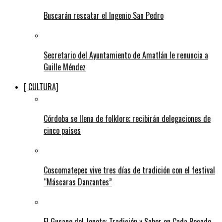
Buscarán rescatar el Ingenio San Pedro
Secretario del Ayuntamiento de Amatlán le renuncia a
Guille Méndez
[ CULTURA]
Córdoba se llena de folklore; recibirán delegaciones de
cinco países
Coscomatepec vive tres días de tradición con el festival
“Máscaras Danzantes”
El Gusano del Jonote: Tradición y Sabor en Cada Bocado