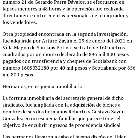
número 21 de Gerardo Parra Dávalos, se efectuaron en
lapsos menores a 48 horas y la operación fue realizada
directamente entre cuentas personales del comprador y
los vendedores.
Otra propiedad encontrada en la segunda investigación,
fue adquirida por Arturo Zayún el 29 de enero del 2021 en
Villa Magna de San Luis Potosí; se trató de 160 metros
cuadrados por un monto declarado de 896 mil 800 pesos
pagados con transferencia y cheques de Scotiabank con
número 1605032180 por 40 mil pesos y Scotiabank por 856
mil 800 pesos.
Hermanos, en esquema inmobiliario
La fortuna inmobiliaria del secretario general de dicho
sindicato, fue ampliada con la adquisición de bienes a
nombre de sus dos hermanos Roberto y Gustavo Zayún
González en un esquema familiar que parece tener el
objetivo de encubrir ingresos de procedencia sindical.
Los hermanos llevaron a cabo el mismo diseño del líder