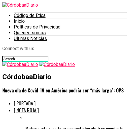
Código de Ética
Inicio
Políticas de Privacidad
Quiénes somos
Últimas Noticias
Connect with us
CórdobaaDiario
Nueva ola de Covid-19 en América podría ser “más larga”: OPS
[ PORTADA ]
[ NOTA ROJA ]
Motociclista resulta gravemente herido tras accidente