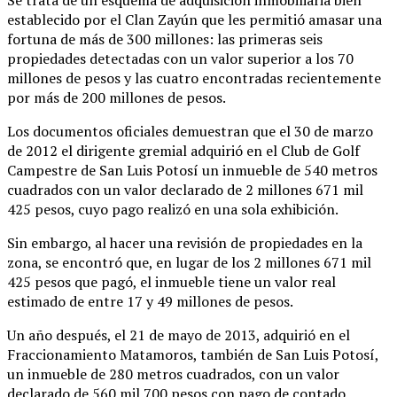
establecido por el Clan Zayún que les permitió amasar una
fortuna de más de 300 millones: las primeras seis
propiedades detectadas con un valor superior a los 70
millones de pesos y las cuatro encontradas recientemente
por más de 200 millones de pesos.
Los documentos oficiales demuestran que el 30 de marzo
de 2012 el dirigente gremial adquirió en el Club de Golf
Campestre de San Luis Potosí un inmueble de 540 metros
cuadrados con un valor declarado de 2 millones 671 mil
425 pesos, cuyo pago realizó en una sola exhibición.
Sin embargo, al hacer una revisión de propiedades en la
zona, se encontró que, en lugar de los 2 millones 671 mil
425 pesos que pagó, el inmueble tiene un valor real
estimado de entre 17 y 49 millones de pesos.
Un año después, el 21 de mayo de 2013, adquirió en el
Fraccionamiento Matamoros, también de San Luis Potosí,
un inmueble de 280 metros cuadrados, con un valor
declarado de 560 mil 700 pesos con pago de contado.