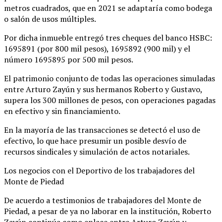
metros cuadrados, que en 2021 se adaptaría como bodega
o salón de usos múltiples.
Por dicha inmueble entregó tres cheques del banco HSBC:
1695891 (por 800 mil pesos), 1695892 (900 mil) y el
número 1695895 por 500 mil pesos.
El patrimonio conjunto de todas las operaciones simuladas
entre Arturo Zayún y sus hermanos Roberto y Gustavo,
supera los 300 millones de pesos, con operaciones pagadas
en efectivo y sin financiamiento.
En la mayoría de las transacciones se detectó el uso de
efectivo, lo que hace presumir un posible desvío de
recursos sindicales y simulación de actos notariales.
Los negocios con el Deportivo de los trabajadores del
Monte de Piedad
De acuerdo a testimonios de trabajadores del Monte de
Piedad, a pesar de ya no laborar en la institución, Roberto
Zayún continúa como enlace entre Arturo Zayún y