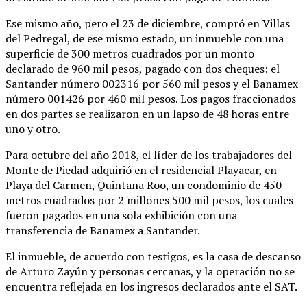
Ese mismo año, pero el 23 de diciembre, compró en Villas
del Pedregal, de ese mismo estado, un inmueble con una
superficie de 300 metros cuadrados por un monto
declarado de 960 mil pesos, pagado con dos cheques: el
Santander número 002316 por 560 mil pesos y el Banamex
número 001426 por 460 mil pesos. Los pagos fraccionados
en dos partes se realizaron en un lapso de 48 horas entre
uno y otro.
Para octubre del año 2018, el líder de los trabajadores del
Monte de Piedad adquirió en el residencial Playacar, en
Playa del Carmen, Quintana Roo, un condominio de 450
metros cuadrados por 2 millones 500 mil pesos, los cuales
fueron pagados en una sola exhibición con una
transferencia de Banamex a Santander.
El inmueble, de acuerdo con testigos, es la casa de descanso
de Arturo Zayún y personas cercanas, y la operación no se
encuentra reflejada en los ingresos declarados ante el SAT.