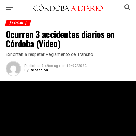
[ LOCAL ]
Ocurren 3 accidentes diarios en
Córdoba (Video)
Exhortan a respetar Reglamento de Tránsito
Published
4 años ago
on
19/07/2022
By
Redaccion