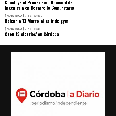
Concluye el Primer Foro Nacional de
Ingeniería en Desarrollo Comunitario
[ NOTA ROJA ]
5 años ago
Balean a ‘El Marro’ al salir de gym
[ NOTA ROJA ]
5 años ago
Caen 13 ‘sicarios’ en Córdoba