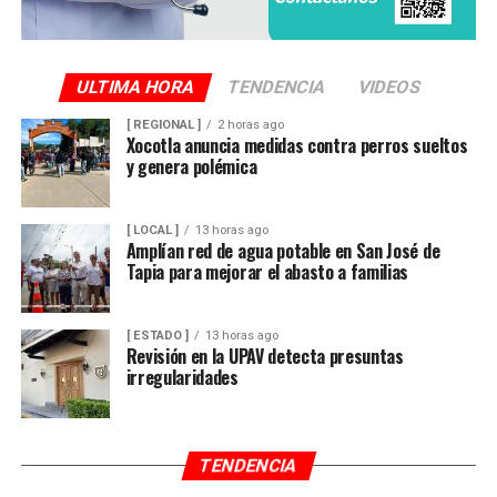
ULTIMA HORA
TENDENCIA
VIDEOS
[ REGIONAL ]
2 horas ago
Xocotla anuncia medidas contra perros sueltos
y genera polémica
[ LOCAL ]
13 horas ago
Amplían red de agua potable en San José de
Tapia para mejorar el abasto a familias
[ ESTADO ]
13 horas ago
Revisión en la UPAV detecta presuntas
irregularidades
TENDENCIA