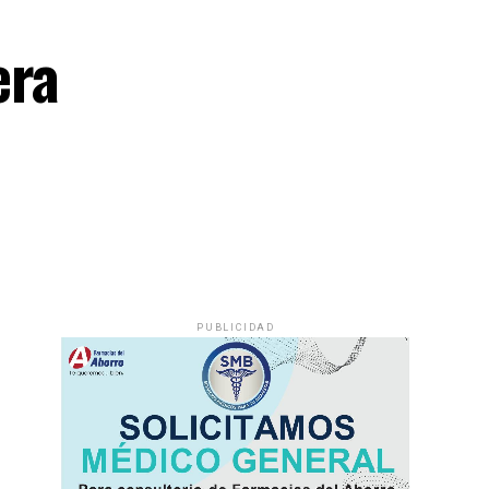
era
PUBLICIDAD