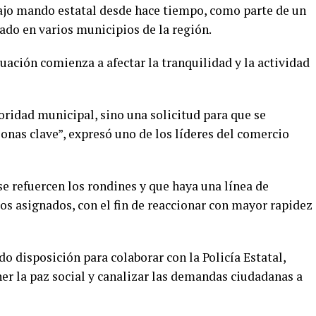
 bajo mando estatal desde hace tiempo, como parte de un
o en varios municipios de la región.
ación comienza a afectar la tranquilidad y la actividad
oridad municipal, sino una solicitud para que se
onas clave”, expresó uno de los líderes del comercio
e refuercen los rondines y que haya una línea de
os asignados, con el fin de reaccionar con mayor rapidez
 disposición para colaborar con la Policía Estatal,
r la paz social y canalizar las demandas ciudadanas a