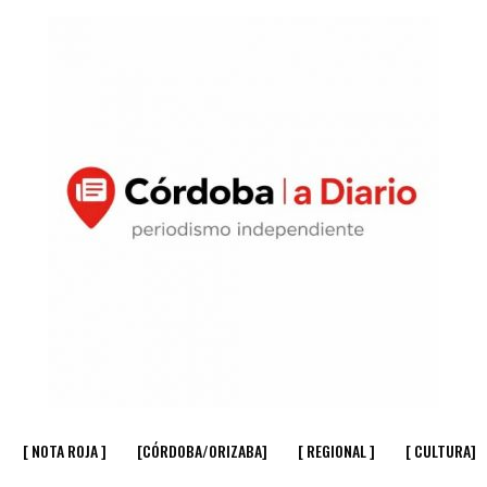
[ NOTA ROJA ]
[CÓRDOBA/ORIZABA]
[ REGIONAL ]
[ CULTURA]