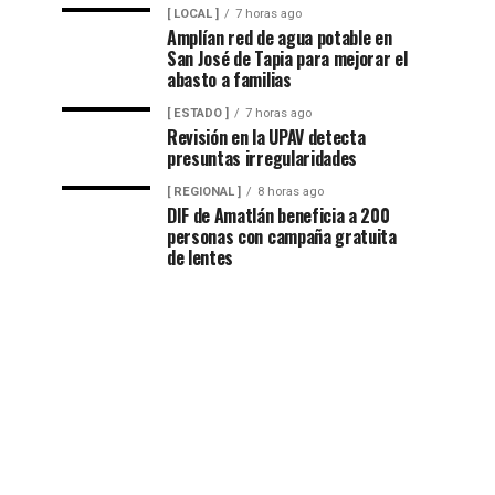
[ LOCAL ]
7 horas ago
Amplían red de agua potable en
San José de Tapia para mejorar el
abasto a familias
[ ESTADO ]
7 horas ago
Revisión en la UPAV detecta
presuntas irregularidades
[ REGIONAL ]
8 horas ago
DIF de Amatlán beneficia a 200
personas con campaña gratuita
de lentes