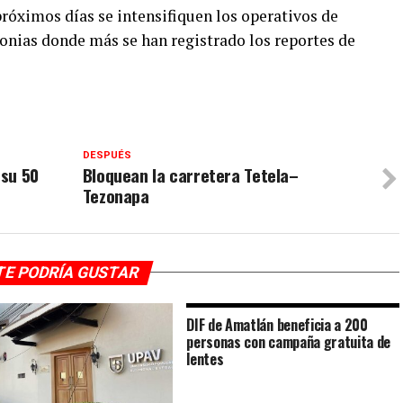
próximos días se intensifiquen los operativos de
lonias donde más se han registrado los reportes de
DESPUÉS
 su 50
Bloquean la carretera Tetela–
Tezonapa
TE PODRÍA GUSTAR
DIF de Amatlán beneficia a 200
personas con campaña gratuita de
lentes