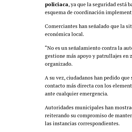
policiaca
, ya que la seguridad está
esquema de coordinación implementad
Comerciantes han señalado que la situ
económica local.
“No es un señalamiento contra la aut
gestione más apoyo y patrullajes en z
organizado.
A su vez, ciudadanos han pedido que s
contacto más directa con los element
ante cualquier emergencia.
Autoridades municipales han mostrado
reiterando su compromiso de mantene
las instancias correspondientes.