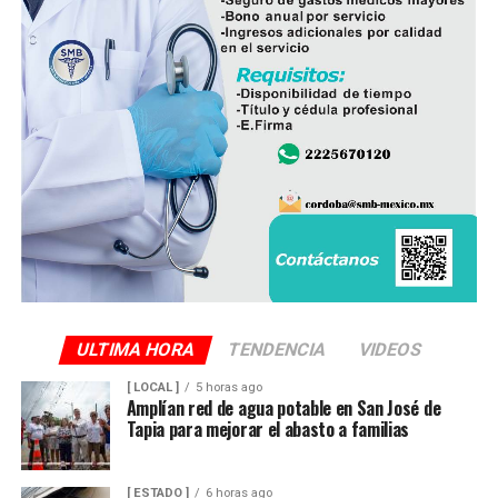
ULTIMA HORA
TENDENCIA
VIDEOS
[ LOCAL ]
5 horas ago
Amplían red de agua potable en San José de
Tapia para mejorar el abasto a familias
[ ESTADO ]
6 horas ago