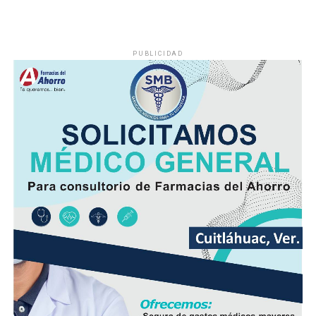
diaria
.
PUBLICIDAD