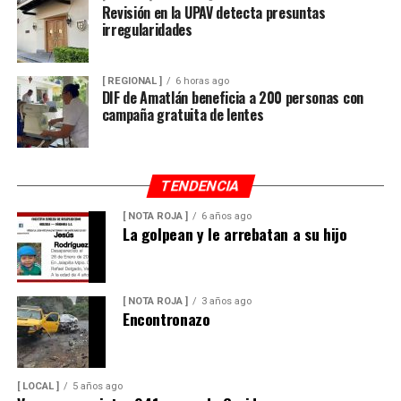
Revisión en la UPAV detecta presuntas
irregularidades
[ REGIONAL ]
6 horas ago
DIF de Amatlán beneficia a 200 personas con
campaña gratuita de lentes
TENDENCIA
[ NOTA ROJA ]
6 años ago
La golpean y le arrebatan a su hijo
[ NOTA ROJA ]
3 años ago
Encontronazo
[ LOCAL ]
5 años ago