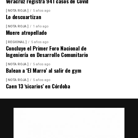
Veracruz registra 941 casos de Covid
[ NOTA ROJA ]
5 años ago
Lo descuartizan
[ NOTA ROJA ]
1 año ago
Muere atropellado
[ REGIONAL ]
5 años ago
Concluye el Primer Foro Nacional de
Ingeniería en Desarrollo Comunitario
[ NOTA ROJA ]
5 años ago
Balean a ‘El Marro’ al salir de gym
[ NOTA ROJA ]
5 años ago
Caen 13 ‘sicarios’ en Córdoba