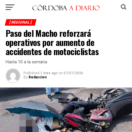
[ REGIONAL ]
Paso del Macho reforzará
operativos por aumento de
accidentes de motociclistas
Hasta 10 a la semana
Published
1 mes ago
on
07/07/2026
By
Redaccion