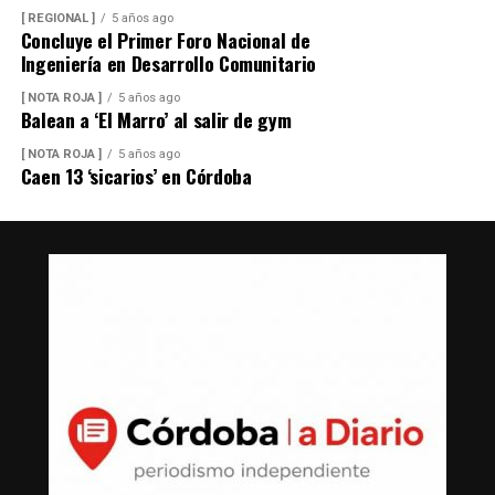
[ REGIONAL ]
5 años ago
Concluye el Primer Foro Nacional de
Ingeniería en Desarrollo Comunitario
[ NOTA ROJA ]
5 años ago
Balean a ‘El Marro’ al salir de gym
[ NOTA ROJA ]
5 años ago
Caen 13 ‘sicarios’ en Córdoba