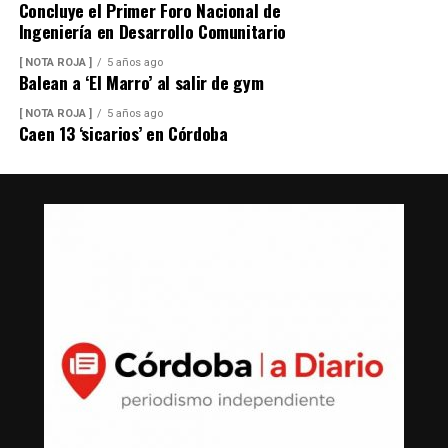
Concluye el Primer Foro Nacional de
Ingeniería en Desarrollo Comunitario
[ NOTA ROJA ]
5 años ago
Balean a ‘El Marro’ al salir de gym
[ NOTA ROJA ]
5 años ago
Caen 13 ‘sicarios’ en Córdoba