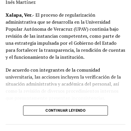
Inés Martínez
Xalapa, Ver.-
El proceso de regularización
administrativa que se desarrolla en la Universidad
Popular Autónoma de Veracruz (UPAV) continúa bajo
revisión de las instancias competentes, como parte de
una estrategia impulsada por el Gobierno del Estado
para fortalecer la transparencia, la rendición de cuentas
y el funcionamiento de la institución.
De acuerdo con integrantes de la comunidad
universitaria, las acciones incluyen la verificación de la
situación administrativa y académica del personal, así
como la revisión de diversos procedimientos internos
que presuntamente presentan inconsistencias.
Entre los aspectos que son objeto de análisis se
CONTINUAR LEYENDO
encuentran posibles casos de docentes con asignaciones
simultáneas en distintos centros de estudio, la