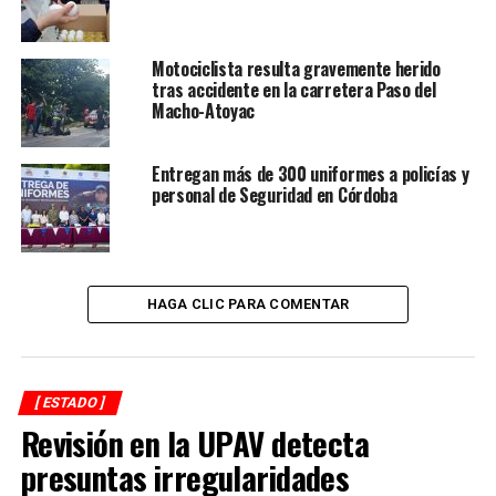
ANTES
Zenyazen refrenda su compromiso con la educación
Motociclista resulta gravemente herido
tras accidente en la carretera Paso del
Macho-Atoyac
Entregan más de 300 uniformes a policías y
personal de Seguridad en Córdoba
HAGA CLIC PARA COMENTAR
[ ESTADO ]
Revisión en la UPAV detecta
presuntas irregularidades