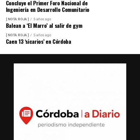
Concluye el Primer Foro Nacional de
Ingeniería en Desarrollo Comunitario
[ NOTA ROJA ]
5 años ago
Balean a ‘El Marro’ al salir de gym
[ NOTA ROJA ]
5 años ago
Caen 13 ‘sicarios’ en Córdoba