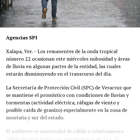
Agencias SPI
Xalapa, Ver. – Los remanentes de la onda tropical
número 22 ocasionan este miércoles nubosidad y áreas
de lluvia en algunas partes de la entidad, las cuales
estarán disminuyendo en el transcurso del día.
La Secretaría de Protección Civil (SPC) de Veracruz que
se mantiene el pronóstico con condiciones de lluvias y
tormentas (actividad eléctrica, ráfagas de viento y
posible caída de granizo) especialmente en la zona de
montaña y sur del estado.
El ambiente se mantendrá de cálido a relativamente
cálido durante el día con temperaturas de 35 a 38