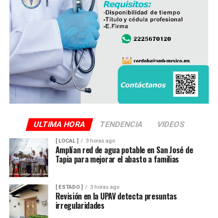
ULTIMA HORA
TENDENCIA
VIDEOS
[ LOCAL ]
3 horas ago
Amplían red de agua potable en San José de
Tapia para mejorar el abasto a familias
[ ESTADO ]
3 horas ago
Revisión en la UPAV detecta presuntas
irregularidades