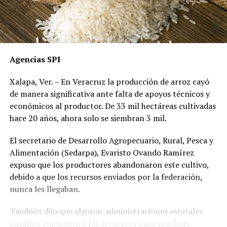
Agencias SPI
Xalapa, Ver. – En Veracruz la producción de arroz cayó
de manera significativa ante falta de apoyos técnicos y
económicos al productor. De 33 mil hectáreas cultivadas
hace 20 años, ahora solo se siembran 3 mil.
El secretario de Desarrollo Agropecuario, Rural, Pesca y
Alimentación (Sedarpa), Evaristo Ovando Ramírez
expuso que los productores abandonaron este cultivo,
debido a que los recursos enviados por la federación,
nunca les llegaban.
También dijo que algunas administraciones estatales
pasadas, equiparon a los arroceros para siembras,