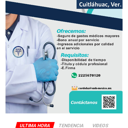
El líder sindical consideró que la estrategia deberá ir
acompañada de la participación de padres de familia,
docentes y autoridades educativas, a fin de que la
regulación tenga resultados positivos y contribuya a
mejorar el desempeño académico y el bienestar integral
de los estudiantes.
ULTIMA HORA
TENDENCIA
VIDEOS