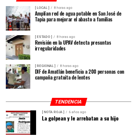
[ LOCAL ]
8 horas ago
Amplían red de agua potable en San José de
Tapia para mejorar el abasto a familias
[ ESTADO ]
8 horas ago
Revisión en la UPAV detecta presuntas
irregularidades
[ REGIONAL ]
8 horas ago
DIF de Amatlán beneficia a 200 personas con
campaña gratuita de lentes
TENDENCIA
[ NOTA ROJA ]
6 años ago
La golpean y le arrebatan a su hijo