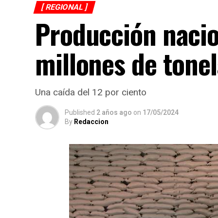
[ REGIONAL ]
Producción nacio
millones de tone
Una caída del 12 por ciento
Published
2 años ago
on
17/05/2024
By
Redaccion