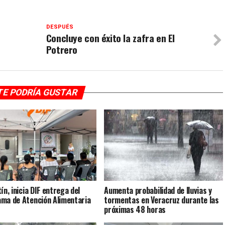
DESPUÉS
Concluye con éxito la zafra en El
Potrero
TE PODRÍA GUSTAR
ín, inicia DIF entrega del
Aumenta probabilidad de lluvias y
ma de Atención Alimentaria
tormentas en Veracruz durante las
próximas 48 horas