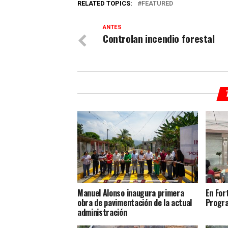
RELATED TOPICS:
FEATURED
ANTES
Controlan incendio forestal
Manuel Alonso inaugura primera
En Fort
obra de pavimentación de la actual
Progra
administración