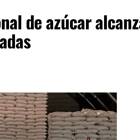
nal de azúcar alcanz
ladas