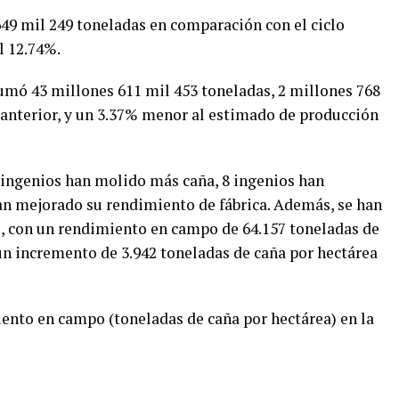
49 mil 249 toneladas en comparación con el ciclo
l 12.74%.
sumó 43 millones 611 mil 453 toneladas, 2 millones 768
 anterior, y un 3.37% menor al estimado de producción
6 ingenios han molido más caña, 8 ingenios han
an mejorado su rendimiento de fábrica. Además, se han
s, con un rendimiento en campo de 64.157 toneladas de
un incremento de 3.942 toneladas de caña por hectárea
ento en campo (toneladas de caña por hectárea) en la