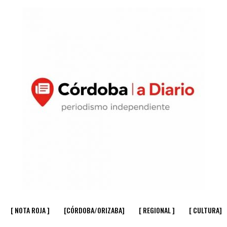
[ NOTA ROJA ]
[CÓRDOBA/ORIZABA]
[ REGIONAL ]
[ CULTURA]