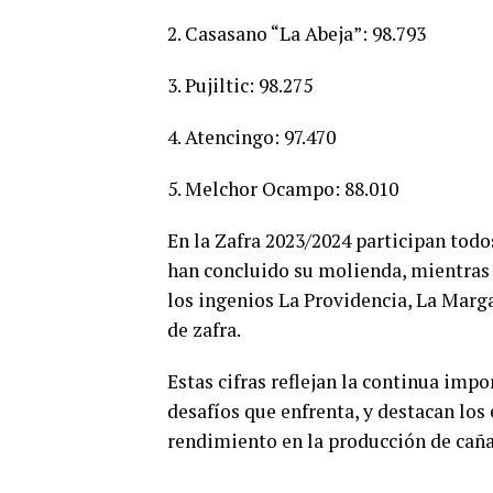
2. Casasano “La Abeja”: 98.793
3. Pujiltic: 98.275
4. Atencingo: 97.470
5. Melchor Ocampo: 88.010
En la Zafra 2023/2024 participan todos
han concluido su molienda, mientras 
los ingenios La Providencia, La Marga
de zafra.
Estas cifras reflejan la continua impo
desafíos que enfrenta, y destacan los 
rendimiento en la producción de caña