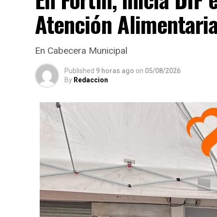
Atención Alimentari
En Cabecera Municipal
Published
9 horas ago
on
05/08/2026
By
Redaccion