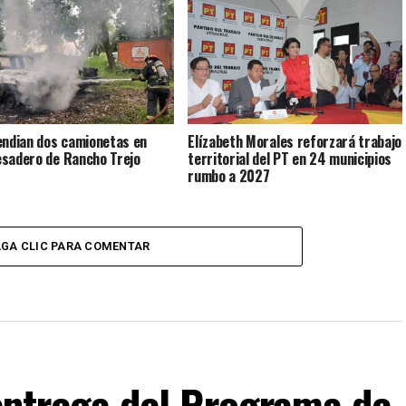
endian dos camionetas en
Elízabeth Morales reforzará trabajo
sadero de Rancho Trejo
territorial del PT en 24 municipios
rumbo a 2027
GA CLIC PARA COMENTAR
F entrega del Programa de