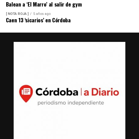
Balean a ‘El Marro’ al salir de gym
[ NOTA ROJA ]
5 años ago
Caen 13 ‘sicarios’ en Córdoba