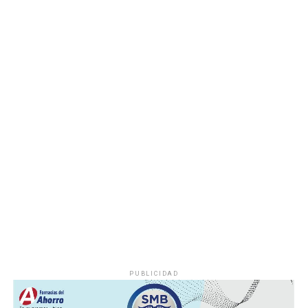
agosto, de acuerdo con las sedes, horarios y localidades
que previamente fueron difundidos a través de los
canales oficiales del DIF, cuya institución refrenda su
compromiso de trabajar de manera cercana con la
ciudadanía, demostrando con trabajo, resultados y
hechos que unidos hacemos de Fortín
PUBLICIDAD