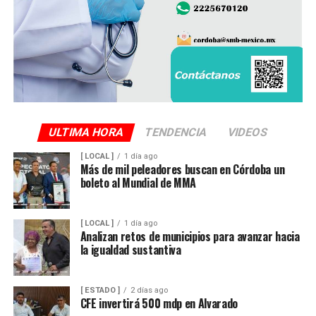
ULTIMA HORA
TENDENCIA
VIDEOS
[ LOCAL ]
1 día ago
Más de mil peleadores buscan en Córdoba un
boleto al Mundial de MMA
[ LOCAL ]
1 día ago
Analizan retos de municipios para avanzar hacia
la igualdad sustantiva
[ ESTADO ]
2 días ago
CFE invertirá 500 mdp en Alvarado