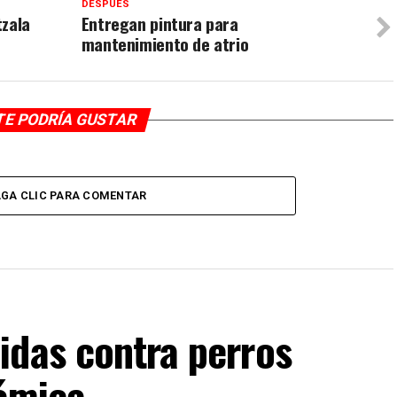
DESPUÉS
tzala
Entregan pintura para
mantenimiento de atrio
TE PODRÍA GUSTAR
GA CLIC PARA COMENTAR
idas contra perros
lémica