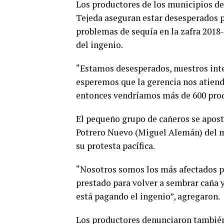
Los productores de los municipios d
Tejeda aseguran estar desesperados pu
problemas de sequía en la zafra 2018-
del ingenio.
“Estamos desesperados, nuestros int
esperemos que la gerencia nos atienda
entonces vendríamos más de 600 produ
El pequeño grupo de cañeros se apostó
Potrero Nuevo (Miguel Alemán) del m
su protesta pacífica.
“Nosotros somos los más afectados po
prestado para volver a sembrar caña y
está pagando el ingenio”, agregaron.
Los productores denunciaron también 