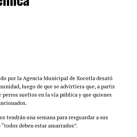
o por la Agencia Municipal de Xocotla desató
unidad, luego de que se advirtiera que, a partir
 perros sueltos en la vía pública y que quienes
ancionados.
ios tendrán una semana para resguardar a sus
o “todos deben estar amarrados”.