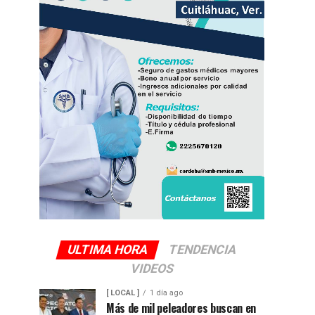
ULTIMA HORA
TENDENCIA
VIDEOS
[ LOCAL ]
1 día ago
Más de mil peleadores buscan en