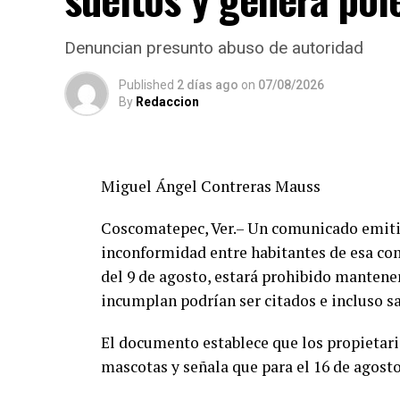
Denuncian presunto abuso de autoridad
Published
2 días ago
on
07/08/2026
By
Redaccion
Miguel Ángel Contreras Mauss
Coscomatepec, Ver.– Un comunicado emitid
inconformidad entre habitantes de esa com
del 9 de agosto, estará prohibido mantener
incumplan podrían ser citados e incluso s
El documento establece que los propietar
mascotas y señala que para el 16 de agost