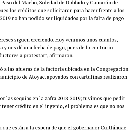
e Paso del Macho, Soledad de Doblado y Camarón de
es los créditos que solicitaron para hacer frente a los
2019 no han podido ser liquidados por la falta de pago
ereses siguen creciendo. Hoy venimos unos cuantos,
 y nos dé una fecha de pago, pues de lo contrario
ctores a protestar”, afirmaron.
 a las afueras de la factoría ubicada en la Congregación
unicipio de Atoyac, apoyados con cartulinas realizaron
r las sequías en la zafra 2018-2019; tuvimos que pedir
 tener crédito en el ingenio, el problema es que no nos
que están a la espera de que el gobernador Cuitláhuac