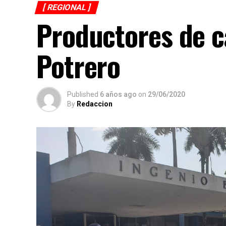
[ REGIONAL ]
Productores de c
Potrero
Published
6 años ago
on
29/06/2020
By
Redaccion