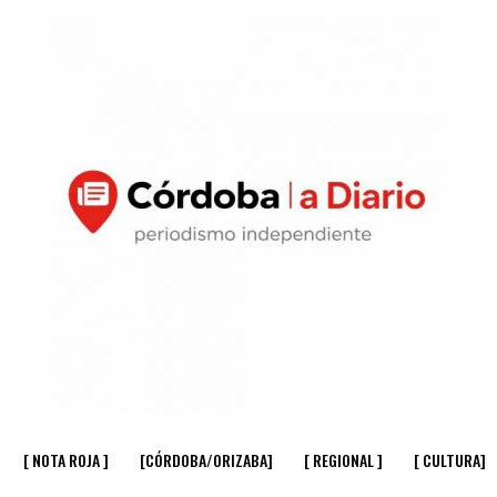
[ NOTA ROJA ]
[CÓRDOBA/ORIZABA]
[ REGIONAL ]
[ CULTURA]