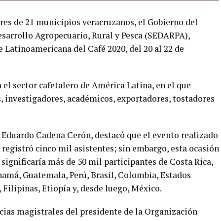
ores de 21 municipios veracruzanos, el Gobierno del
Desarrollo Agropecuario, Rural y Pesca (SEDARPA),
 Latinoamericana del Café 2020, del 20 al 22 de
 el sector cafetalero de América Latina, en el que
, investigadores, académicos, exportadores, tostadores
A, Eduardo Cadena Cerón, destacó que el evento realizado
registró cinco mil asistentes; sin embargo, esta ocasión
 significaría más de 50 mil participantes de Costa Rica,
namá, Guatemala, Perú, Brasil, Colombia, Estados
 Filipinas, Etiopía y, desde luego, México.
cias magistrales del presidente de la Organización