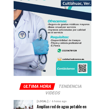
ULTIMA HORA
TENDENCIA
VIDEOS
[ LOCAL ]
6 horas ago
Amplían red de agua potable en