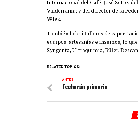
Internacional del Café, José Sette; d
Valderrama; y del director de la Fed
Vélez.
También habrá talleres de capacitaci
equipos, artesanías e insumos, lo que
Syngenta, Ultraquimia, Büler, Desca
RELATED TOPICS:
ANTES
Techarán primaria