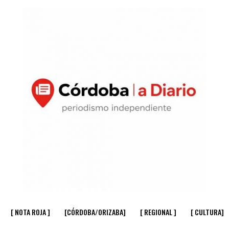
[ NOTA ROJA ]
[CÓRDOBA/ORIZABA]
[ REGIONAL ]
[ CULTURA]