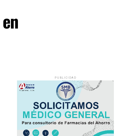
 en
PUBLICIDAD