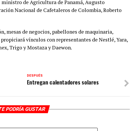
el ministro de Agricultura de Panamá, Augusto
eración Nacional de Cafetaleros de Colombia, Roberto
ón, mesas de negocios, pabellones de maquinaria,
 propiciará vínculos con representantes de Nestlé, Yara,
mex, Trigo y Mostaza y Daewon.
DESPUÉS
Entregan calentadores solares
TE PODRÍA GUSTAR