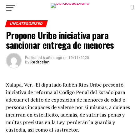
UNCATEGORIZED
Propone Uribe iniciativa para
sancionar entrega de menores
Published
6 años ago
on
19/11/2020
By
Redaccion
Xalapa, Ver.- El diputado Rubén Ríos Uribe presentó
iniciativa de reforma al Código Penal del Estado para
adecuar el delito de exposición de menores de edad o
personas incapaces de valerse por sí mismas, a quienes
incurran en este ilícito, además, de sufrir las penas y
multas previstas en la Ley, perderán la guardia y
custodia, así como al sustractor.