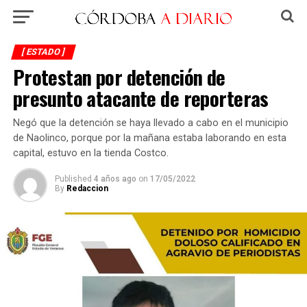
[ ESTADO ]
Protestan por detención de
presunto atacante de reporteras
Negó que la detención se haya llevado a cabo en el municipio
de Naolinco, porque por la mañana estaba laborando en esta
capital, estuvo en la tienda Costco.
Published
4 años ago
on
17/05/2022
By
Redaccion