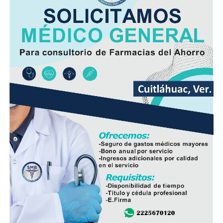
patrullajes en carreteras federales, la atención de
emergencias y desastres naturales, así como la
participación en operativos conjuntos para combatir la
delincuencia.
Con el nombramiento de Martínez Legarreta, la Guardia
Nacional busca mantener la estrategia de seguridad
desplegada en el estado y reforzar la coordinación con
las autoridades responsables de la seguridad pública.