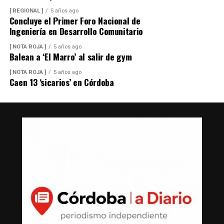
[ REGIONAL ]
5 años ago
Concluye el Primer Foro Nacional de
Ingeniería en Desarrollo Comunitario
[ NOTA ROJA ]
5 años ago
Balean a ‘El Marro’ al salir de gym
[ NOTA ROJA ]
5 años ago
Caen 13 ‘sicarios’ en Córdoba