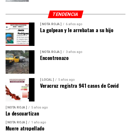
TENDENCIA
[ NOTA ROJA ]
6 años ago
La golpean y le arrebatan a su hijo
[ NOTA ROJA ]
3 años ago
Encontronazo
[ LOCAL ]
5 años ago
Veracruz registra 941 casos de Covid
[ NOTA ROJA ]
5 años ago
Lo descuartizan
[ NOTA ROJA ]
1 año ago
Muere atropellado