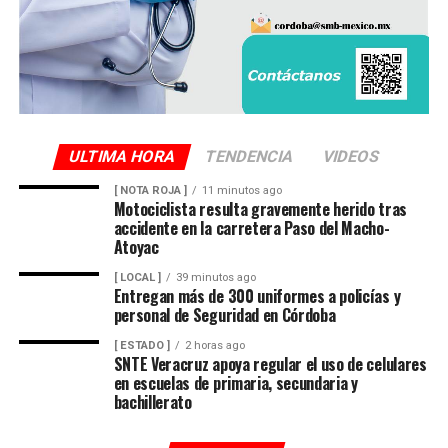
ULTIMA HORA
TENDENCIA
VIDEOS
[ NOTA ROJA ]
11 minutos ago
Motociclista resulta gravemente herido tras
accidente en la carretera Paso del Macho-
Atoyac
[ LOCAL ]
39 minutos ago
Entregan más de 300 uniformes a policías y
personal de Seguridad en Córdoba
[ ESTADO ]
2 horas ago
SNTE Veracruz apoya regular el uso de celulares
en escuelas de primaria, secundaria y
bachillerato