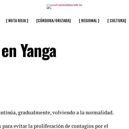
[ NOTA ROJA ]
[CÓRDOBA/ORIZABA]
[ REGIONAL ]
[ CULTURA]
 en Yanga
continúa, gradualmente, volviendo a la normalidad.
 para evitar la proliferación de contagios por el