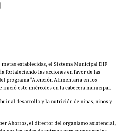
a
as metas establecidas, el Sistema Municipal DIF
úa fortaleciendo las acciones en favor de las
del programa “Atención Alimentaria en los
 inició este miércoles en la cabecera municipal.
buir al desarrollo y la nutrición de niñas, niños y
per Ahorros, el director del organismo asistencial,
ido por las sedes de entrega para supervisar las