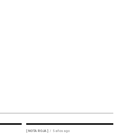
[ NOTA ROJA ]
5 años ago