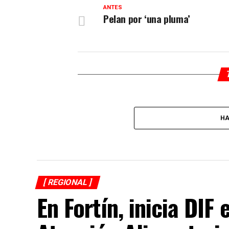
ANTES
Pelan por ‘una pluma’
HA
[ REGIONAL ]
En Fortín, inicia DI