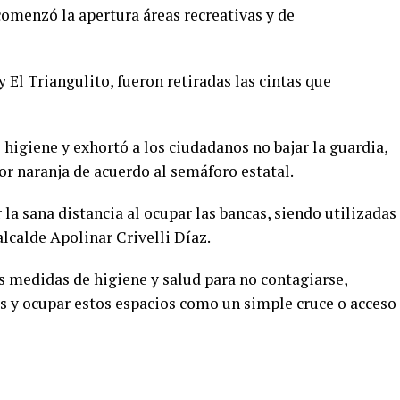
comenzó la apertura áreas recreativas y de
 El Triangulito, fueron retiradas las cintas que
 higiene y exhortó a los ciudadanos no bajar la guardia,
r naranja de acuerdo al semáforo estatal.
 la sana distancia al ocupar las bancas, siendo utilizadas
alcalde Apolinar Crivelli Díaz.
s medidas de higiene y salud para no contagiarse,
as y ocupar estos espacios como un simple cruce o acceso