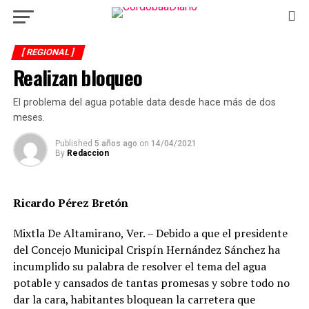
[ REGIONAL ]
Realizan bloqueo
El problema del agua potable data desde hace más de dos
meses.
Published
5 años ago
on
14/04/2021
By
Redaccion
Ricardo Pérez Bretón
Mixtla De Altamirano, Ver. – Debido a que el presidente
del Concejo Municipal Crispín Hernández Sánchez ha
incumplido su palabra de resolver el tema del agua
potable y cansados de tantas promesas y sobre todo no
dar la cara, habitantes bloquean la carretera que