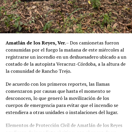
en el centro de Córdoba
ANTES
Ataque armado deja sin vida a conductor de taxi en
Xúchiles
Amatlán de los Reyes, Ver.
– Dos camionetas fueron
consumidas por el fuego la mañana de este miércoles al
registrarse un incendio en un deshuesadero ubicado a un
costado de la autopista Veracruz-Córdoba, a la altura de
la comunidad de Rancho Trejo.
De acuerdo con los primeros reportes, las llamas
comenzaron por causas que hasta el momento se
desconocen, lo que generó la movilización de los
cuerpos de emergencia para evitar que el incendio se
extendiera a otras unidades o instalaciones del lugar.
Elementos de Protección Civil de Amatlán de los Reyes