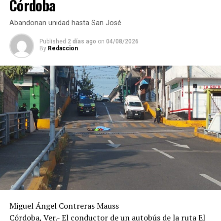
Córdoba
a los lesionados y los trasladaron a un hospital para su
valoración médica.
Abandonan unidad hasta San José
De acuerdo con versiones recabadas en el lugar, el
Published
2 días ago
on
04/08/2026
By
Redaccion
conductor del automóvil permaneció en el sitio tras el
percance, en tanto las autoridades realizaron las
diligencias correspondientes para determinar las causas
del accidente y el deslinde de responsabilidades.
Miguel Ángel Contreras Mauss
Córdoba, Ver.- El conductor de un autobús de la ruta El