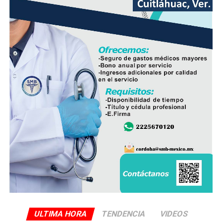
desplegada en el estado y reforzar la coordinación con
las autoridades responsables de la seguridad pública.
ULTIMA HORA
TENDENCIA
VIDEOS