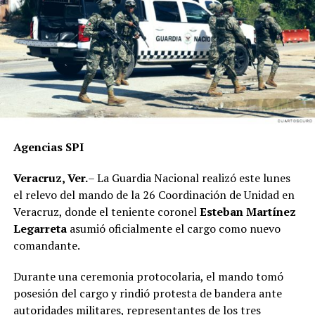
los comités de base y sumando a más ciudadanos a
nuestro proyecto político”, concluyó
Agencias SPI
Veracruz, Ver.
– La Guardia Nacional realizó este lunes
el relevo del mando de la 26 Coordinación de Unidad en
Veracruz, donde el teniente coronel
Esteban Martínez
Legarreta
asumió oficialmente el cargo como nuevo
comandante.
Durante una ceremonia protocolaria, el mando tomó
posesión del cargo y rindió protesta de bandera ante
autoridades militares, representantes de los tres