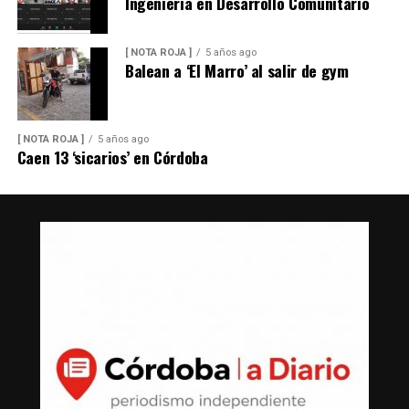
Ingeniería en Desarrollo Comunitario
[ NOTA ROJA ]
5 años ago
Balean a ‘El Marro’ al salir de gym
[ NOTA ROJA ]
5 años ago
Caen 13 ‘sicarios’ en Córdoba