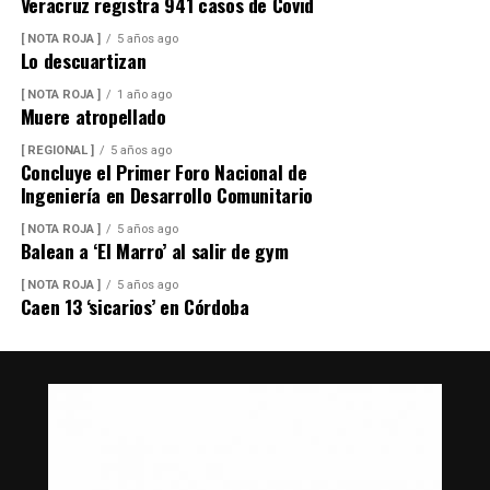
Veracruz registra 941 casos de Covid
[ NOTA ROJA ]
5 años ago
Lo descuartizan
[ NOTA ROJA ]
1 año ago
Muere atropellado
[ REGIONAL ]
5 años ago
Concluye el Primer Foro Nacional de
Ingeniería en Desarrollo Comunitario
[ NOTA ROJA ]
5 años ago
Balean a ‘El Marro’ al salir de gym
[ NOTA ROJA ]
5 años ago
Caen 13 ‘sicarios’ en Córdoba