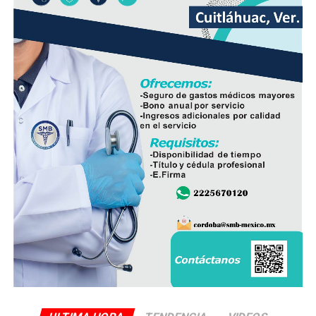
producto nacional, al asegurar que ofrece mayor
frescura y calidad, además de respaldar la economía de
miles de familias dedicadas a la actividad avícola.
Finalmente, destacó que entre Veracruz y Puebla
operan ocho empresas productoras con más de 350
granjas avícolas, las cuales representan una importante
fuente de empleo y desarrollo económico para
comunidades rurales de ambas entidades.