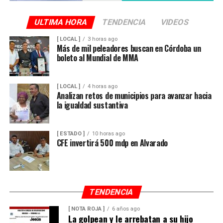
ULTIMA HORA
TENDENCIA
VIDEOS
[ LOCAL ]
3 horas ago
Más de mil peleadores buscan en Córdoba un
boleto al Mundial de MMA
[ LOCAL ]
4 horas ago
Analizan retos de municipios para avanzar hacia
la igualdad sustantiva
[ ESTADO ]
10 horas ago
CFE invertirá 500 mdp en Alvarado
TENDENCIA
[ NOTA ROJA ]
6 años ago
La golpean y le arrebatan a su hijo