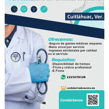
nueva infraestructura incorpora válvulas y materiales de
mayor resistencia, lo que permitirá mantener una mejor
operación del sistema y disminuir las afectaciones
derivadas de fallas en la red.
Con esta ampliación, las autoridades municipales buscan
fortalecer la infraestructura hidráulica en las
comunidades rurales y mejorar el acceso al agua potable
para cientos de familias que durante años enfrentaron
un servicio irregular.