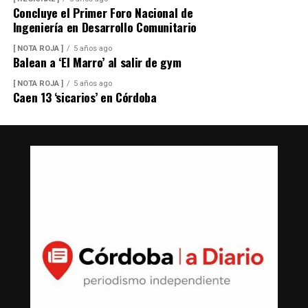
Concluye el Primer Foro Nacional de
Ingeniería en Desarrollo Comunitario
[ NOTA ROJA ]
5 años ago
Balean a ‘El Marro’ al salir de gym
[ NOTA ROJA ]
5 años ago
Caen 13 ‘sicarios’ en Córdoba