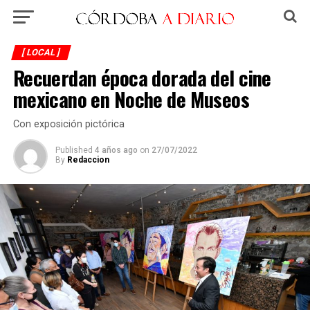
[ LOCAL ]
Recuerdan época dorada del cine
mexicano en Noche de Museos
Con exposición pictórica
Published
4 años ago
on
27/07/2022
By
Redaccion