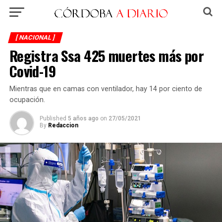
[ NACIONAL ]
Registra Ssa 425 muertes más por
Covid-19
Mientras que en camas con ventilador, hay 14 por ciento de
ocupación.
Published
5 años ago
on
27/05/2021
By
Redaccion