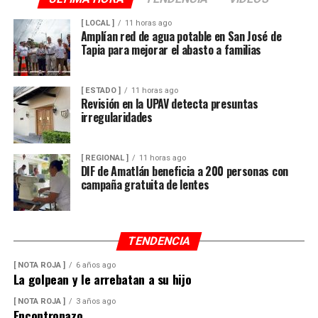
[ LOCAL ]
11 horas ago
Amplían red de agua potable en San José de
Tapia para mejorar el abasto a familias
[ ESTADO ]
11 horas ago
Revisión en la UPAV detecta presuntas
irregularidades
[ REGIONAL ]
11 horas ago
DIF de Amatlán beneficia a 200 personas con
campaña gratuita de lentes
TENDENCIA
[ NOTA ROJA ]
6 años ago
La golpean y le arrebatan a su hijo
[ NOTA ROJA ]
3 años ago
Encontronazo