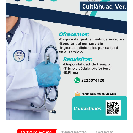
El líder sindical consideró que la estrategia deberá ir
acompañada de la participación de padres de familia,
docentes y autoridades educativas, a fin de que la
regulación tenga resultados positivos y contribuya a
mejorar el desempeño académico y el bienestar integral
de los estudiantes.
ULTIMA HORA
TENDENCIA
VIDEOS