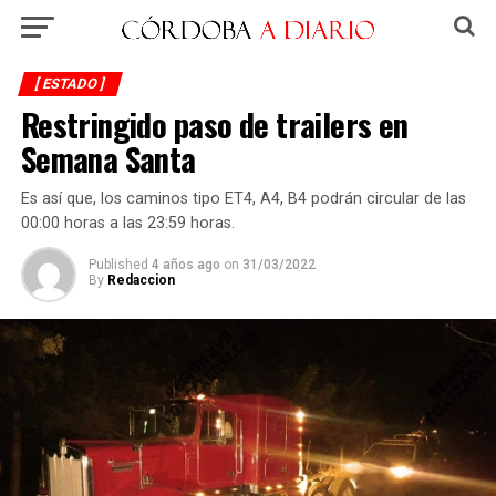
[ ESTADO ]
Restringido paso de trailers en
Semana Santa
Es así que, los caminos tipo ET4, A4, B4 podrán circular de las
00:00 horas a las 23:59 horas.
Published
4 años ago
on
31/03/2022
By
Redaccion