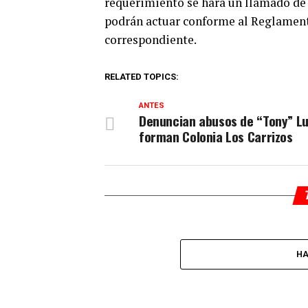
requerimiento se hará un llamado de a
podrán actuar conforme al Reglamento
correspondiente.
RELATED TOPICS:
ANTES
Denuncian abusos de “Tony” Lu
forman Colonia Los Carrizos
HA