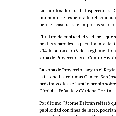
La coordinadora de la Inspección de 
momento se respetará lo relacionado 
pero en caso de que empresas sean rei
El retiro de publicidad se debe a que
postes y paredes, especialmente del C
204 de la fracción V del Reglamento pa
zona de Proyección y el Centro Histór
La zona de Proyección según el Reglam
así como las colonias Centro, San Jos
próximos días se hará lo propio sobr
Córdoba-Peñuela y Córdoba-Fortín.
Por último, Jácome Beltrán reiteró qu
publicidad con fines de lucro, podría