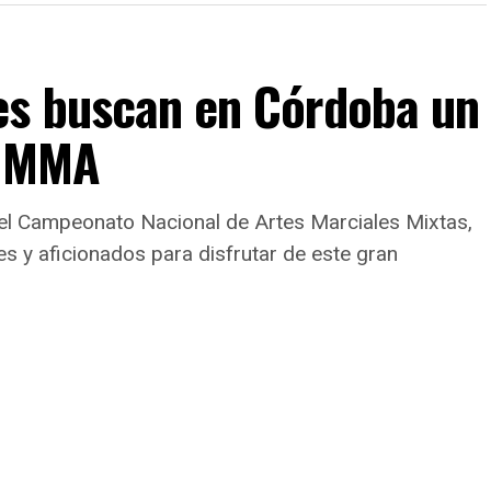
es buscan en Córdoba un
e MMA
 el Campeonato Nacional de Artes Marciales Mixtas,
es y aficionados para disfrutar de este gran