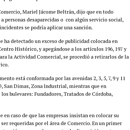
Comercio, Mariel Jácome Beltrán, dijo que en todo
a personas desaparecidas o con algún servicio social,
ncidentes se podría aplicar una sanción.
 se ha detectado un exceso de publicidad colocada en
entro Histórico, y apegándose a los artículos 196, 197 y
ra la Actividad Comercial, se procedió a retirarlos de la
ico.
ento está conformada por las avenidas 2, 3, 5, 7, 9 y 11
é, San Dimas, Zona Industrial, mientras que en
e los bulevares: Fundadores, Tratados de Córdoba,
e en caso de que las empresas insistan en colocar su
n ser requeridas por el área de Comercio. En un primer