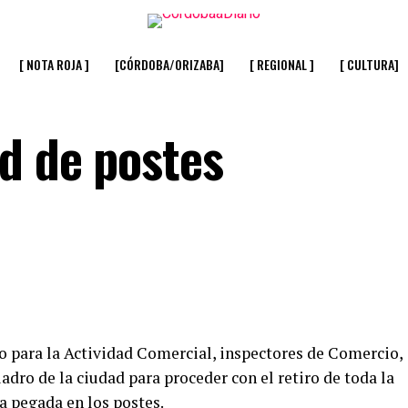
[ NOTA ROJA ]
[CÓRDOBA/ORIZABA]
[ REGIONAL ]
[ CULTURA]
ad de postes
o para la Actividad Comercial, inspectores de Comercio,
adro de la ciudad para proceder con el retiro de toda la
a pegada en los postes.