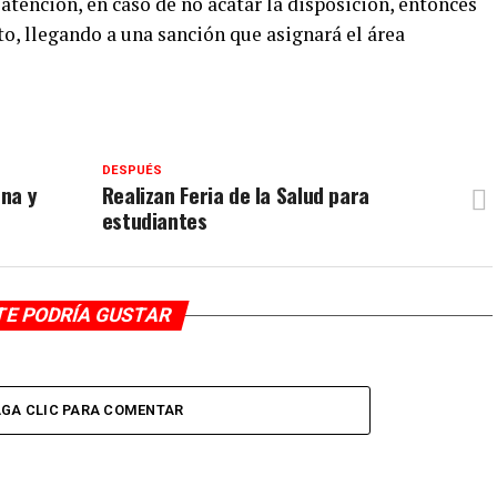
tención, en caso de no acatar la disposición, entonces
, llegando a una sanción que asignará el área
DESPUÉS
na y
Realizan Feria de la Salud para
estudiantes
TE PODRÍA GUSTAR
GA CLIC PARA COMENTAR