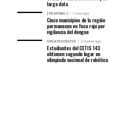
larga data
[ REGIONAL ]
1 mes ago
Cinco municipios de la región
permanecen en foco rojo por
vigilancia del dengue
UNCATEGORIZED
2 meses ago
Estudiantes del CETIS 143
obtienen segundo lugar en
olimpiada nacional de robótica