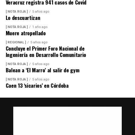
Veracruz registra 941 casos de Covid
[ NOTA ROJA ]
5 años ago
Lo descuartizan
[ NOTA ROJA ]
1 año ago
Muere atropellado
[ REGIONAL ]
5 años ago
Concluye el Primer Foro Nacional de
Ingeniería en Desarrollo Comunitario
[ NOTA ROJA ]
5 años ago
Balean a ‘El Marro’ al salir de gym
[ NOTA ROJA ]
5 años ago
Caen 13 ‘sicarios’ en Córdoba