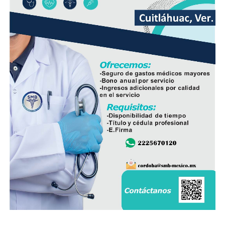
El líder sindical consideró que la estrategia deberá ir
acompañada de la participación de padres de familia,
docentes y autoridades educativas, a fin de que la
regulación tenga resultados positivos y contribuya a
mejorar el desempeño académico y el bienestar integral
de los estudiantes.